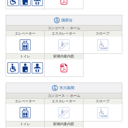
国府台
コンコース － ホーム
市川真間
コンコース － ホーム