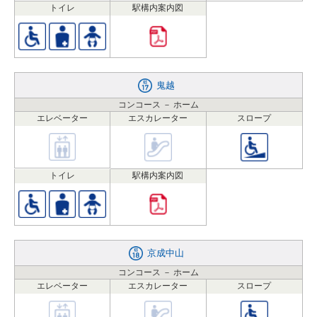
鬼越
コンコース － ホーム
京成中山
コンコース － ホーム