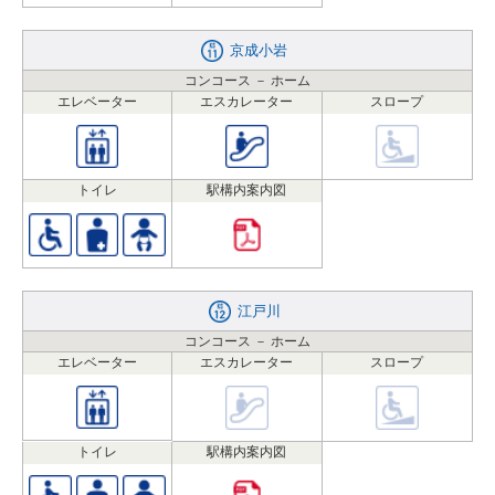
京成小岩
コンコース － ホーム
江戸川
コンコース － ホーム