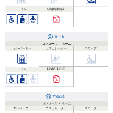
東中山
コンコース － ホーム
京成西船
コンコース － ホーム