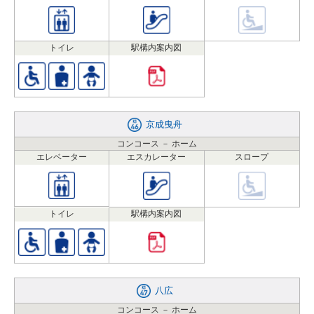
京成曳舟
コンコース － ホーム
八広
コンコース － ホーム