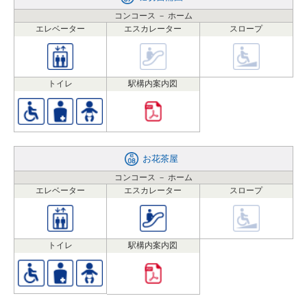
コンコース － ホーム
お花茶屋
コンコース － ホーム