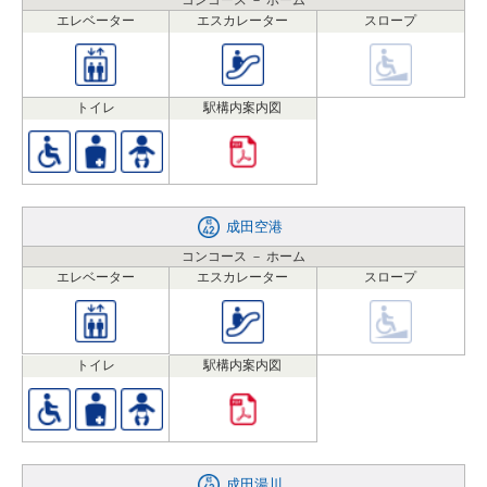
成田空港
コンコース － ホーム
成田湯川