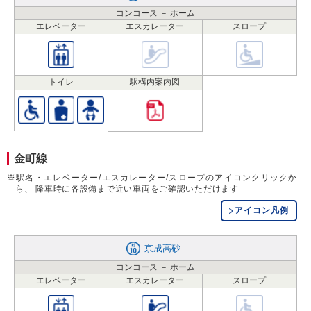
コンコース － ホーム
金町線
※駅名・エレベーター/エスカレーター/スロープのアイコンクリックか
ら、
降車時に各設備まで近い車両をご確認いただけます
アイコン凡例
京成高砂
コンコース － ホーム