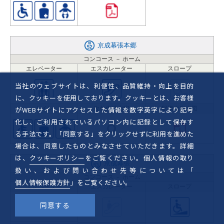
京成幕張本郷
コンコース － ホーム
当社のウェブサイトは、利便性、品質維持・向上を目的
に、クッキーを使用しております。クッキーとは、お客様
がWEBサイトにアクセスした情報を数字英字により記号
化し、ご利用されているパソコン内に記録として保存す
る手法です。「同意する」をクリックせずに利用を進めた
場合は、同意したものとみなさせていただきます。詳細
は、
クッキーポリシー
をご覧ください。個人情報の取り
京成幕張
扱い、および問い合わせ先等については「
コンコース － ホーム
個人情報保護方針
」をご覧ください。
同意する