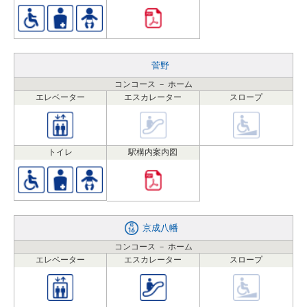
菅野
コンコース － ホーム
京成八幡
コンコース － ホーム