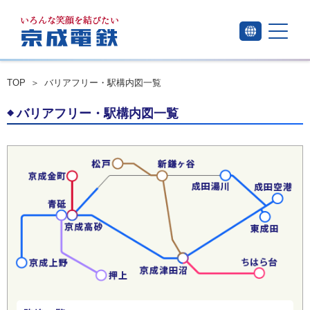
TOP
＞ バリアフリー・駅構内図一覧
バリアフリー・駅構内図一覧
◆