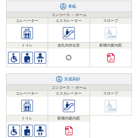
青砥
コンコース － ホーム
京成高砂
コンコース － ホーム