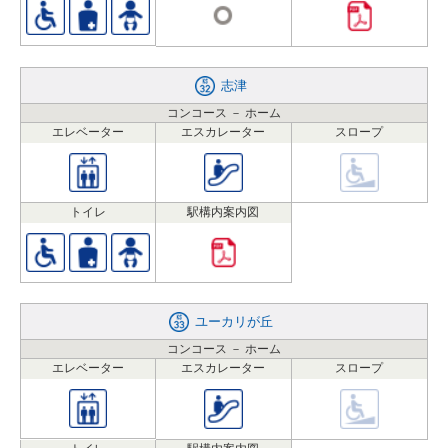
志津
コンコース － ホーム
ユーカリが丘
コンコース － ホーム