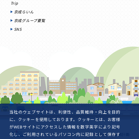
Trip
京成らいん
京成グループ要覧
SNS
当社のウェブサイトは、利便性、品質維持・向上を目的
に、クッキーを使用しております。クッキーとは、お客様
がWEBサイトにアクセスした情報を数字英字により記号
化し、ご利用されているパソコン内に記録として保存す
国民保護業務計画