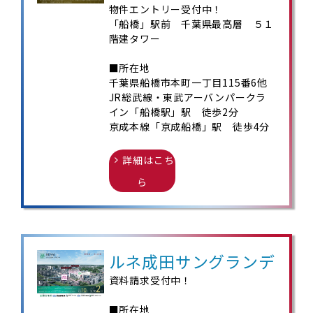
物件エントリー受付中！
「船橋」駅前 千葉県最高層 ５１
階建タワー
■所在地
千葉県船橋市本町一丁目115番6他
JR総武線・東武アーバンパークラ
イン「船橋駅」駅 徒歩2分
京成本線「京成船橋」駅 徒歩4分
詳細はこち
ら
ルネ成田サングランデ
資料請求受付中！
■所在地