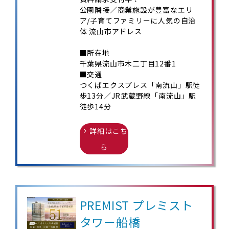
公園隣接／商業施設が豊富なエリ
ア/子育てファミリーに人気の自治
体 流山市アドレス
■所在地
千葉県流山市木二丁目12番1
■交通
つくばエクスプレス「南流山」駅徒
歩13分／JR武蔵野線「南流山」駅
徒歩14分
詳細はこち
ら
PREMIST プレミスト
タワー船橋