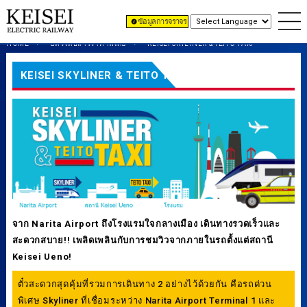
ข้อมูลการจราจร
HOME
บัตรโดยสารราคาพิเศษ
KEISEI SKYLINER & TEITO TAXI
KEISEI SKYLINER & TEITO TAXI
จาก Narita Airport ถึงโรงแรมใจกลางเมือง เดินทางรวดเร็วและ
สะดวกสบาย!! เพลิดเพลินกับการชมวิวจากภายในรถตั้งแต่สถานี
Keisei Ueno!
ตั๋วสะดวกสุดคุ้มที่รวมการเดินทาง 2 อย่างไว้ด้วยกัน คือรถด่วน
พิเศษ Skyliner ที่เชื่อมระหว่าง Narita Airport Terminal 1 และ