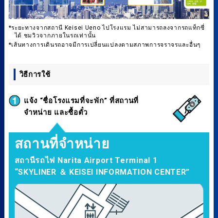
*ระยะทางจากสถานี Keisei Ueno ไปโรงแรม ไม่สามารถลงจากรถแท็กซี่
ได้ ชมวิวจากภายในรถเท่านั้น
*เส้นทางการเดินรถอาจมีการเปลี่ยนแปลงตามสภาพการจราจรและอื่นๆ
วิธีการใช้
แจ้ง “ชื่อโรงแรมที่จะพัก” ที่สถานที่
จำหน่าย และซื้อตั๋ว
สถานที่จำหน่าย
สถานีรถไฟ Narita Airport Terminal 1
“SKYLINER ＆ KEISEI INFORMATION CENTER”