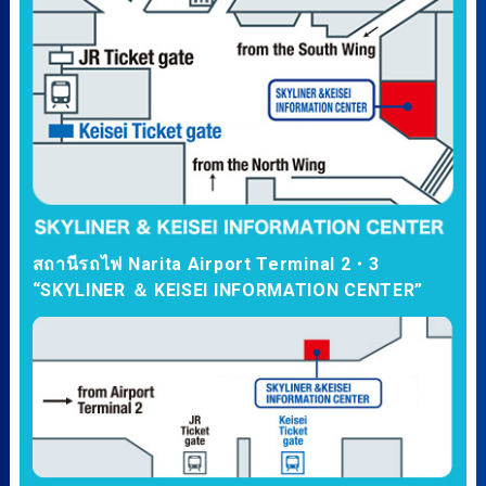
สถานีรถไฟ Narita Airport Terminal 2・3
“SKYLINER ＆ KEISEI INFORMATION CENTER”