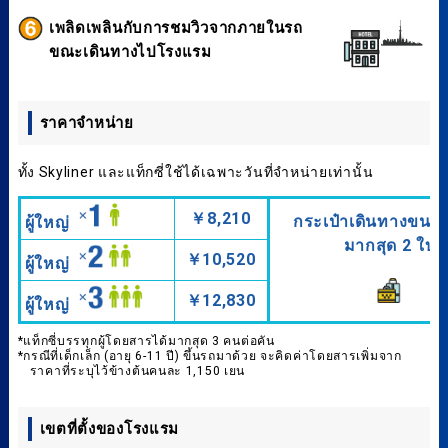
เพลิดเพลินกับการชมวิวจากภายในรถ
ขณะเดินทางไปโรงแรม
ราคาจำหน่าย
ทั้ง Skyliner และแท็กซี่ใช้ได้เฉพาะวันที่จำหน่ายเท่านั้น
￥8,210
กระเป๋าเดินทางขนา
ผู้ใหญ่
มากสุด 2 ใบ
￥10,520
ผู้ใหญ่
￥12,830
ผู้ใหญ่
*แท็กซี่บรรทุกผู้โดยสารได้มากสุด 3 คนต่อคัน
*กรณีที่เด็กเล็ก (อายุ 6-11 ปี) ขึ้นรถมาด้วย จะคิดค่าโดยสารเพิ่มจาก
ราคาที่ระบุไว้ข้างต้นคนละ 1,150 เยน
เขตที่ตั้งของโรงแรม