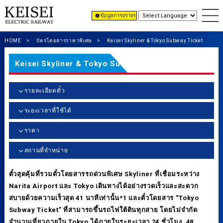
ข้อมูลการจราจร
HOME
บัตรโดยสารราคาพิเศษ
Keisei Skyliner & Tokyo Subway Ticket
Keisei Skyliner & Tokyo Subway Ticket
รายละเอียดตั๋ว
ระยะเวลาที่ใช้ได้
ราคา
สถานที่จำหน่าย
ตั๋วสุดคุ้มที่รวมตั๋วโดยสารรถด่วนพิเศษ Skyliner ที่เชื่อมระหว่าง
Narita Airport และ Tokyo เดินทางได้อย่างรวดเร็วและสะดวก
สบายด้วยความเร็วสุด 41 นาทีเท่านั้น*1 และตั๋วโดยสาร “Tokyo
Subway Ticket” ที่สามารถขึ้นรถไฟใต้ดินทุกสาย โดยไม่จำกัด
จำนวนเที่ยวภายใน Tokyo ได้ภายในระยะเวลา 24 ชั่วโมง, 48