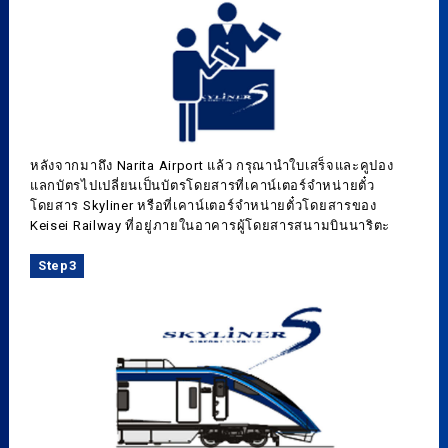
หลังจากมาถึง Narita Airport แล้ว กรุณานำใบเสร็จและคูปอง
แลกบัตรไปเปลี่ยนเป็นบัตรโดยสารที่เคาน์เตอร์จำหน่ายตั๋ว
โดยสาร Skyliner หรือที่เคาน์เตอร์จำหน่ายตั๋วโดยสารของ
Keisei Railway ที่อยู่ภายในอาคารผู้โดยสารสนามบินนาริตะ
Step3