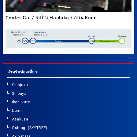
Center Gai / รูปปั้น Hachiko / ถนน Koen
สำหรับท่องเที่ยว
Shinjuku
Shibuya
Ikebukuro
Ueno
Asakusa
Oshiage(SKYTREE)
Akihabara