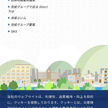
京成グループで巡る Short
Trip
京成らいん
京成グループ要覧
SNS
当社のウェブサイトは、利便性、品質維持・向上を目的
に、クッキーを使用しております。クッキーとは、お客様