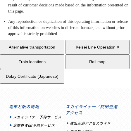
result of customer decisions made based on the information presented on
this page.
Any reproduction or duplication of this operating information or release
of this information on websites in different formats, etc. without prior
approval is strictly prohibited.
Alternative transportation
Keisei Line Operation X
Train locations
Rail map
Delay Certificate (Japanese)
電車と駅の情報
スカイライナー／成田空港
アクセス
スカイライナー予約サービス
成田空港アクセスガイド
定期券WEB予約サービス