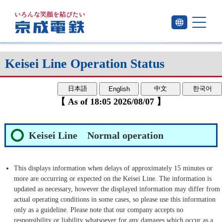
Keisei Line Operation Status
日本語
中文
한국어
English
【 As of 18:05 2026/08/07 】
Keisei Line Normal operation
This displays information when delays of approximately 15 minutes or
more are occurring or expected on the Keisei Line. The information is
updated as necessary, however the displayed information may differ from
actual operating conditions in some cases, so please use this information
only as a guideline. Please note that our company accepts no
responsibility or liability whatsoever for any damages which occur as a