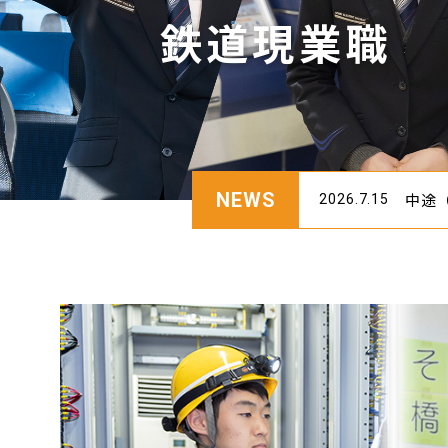
鉄道現業職
NEWS
中途
2026.7.15