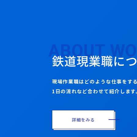
ABOUT W
鉄道現業職に
現場作業職はどのような仕事をす
1日の流れなど合わせて紹介します
詳細をみる