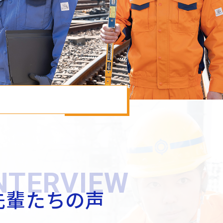
NTERVIEW
先輩たちの声