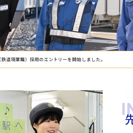
（鉄道現業職）採用のエントリーを開始しました。
I