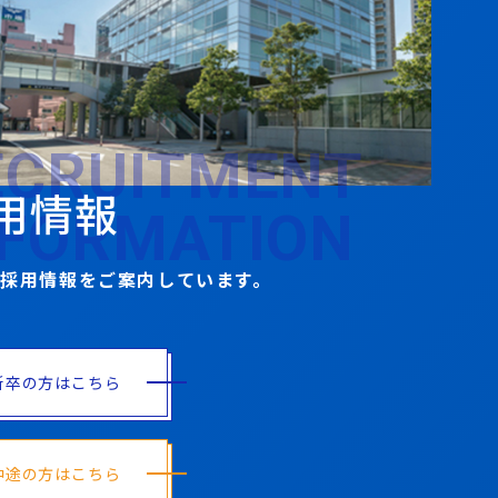
ECRUITMENT
用情報
NFORMATION
採用情報をご案内しています。
新卒の方はこちら
中途の方はこちら