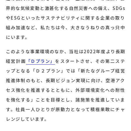
界的な気候変動と激甚化する自然災害への備え、SDGs
やESGといったサステナビリティに関する企業の取り
組み加速など、私たちは今、大きなうねりの真っ只中
にいます。
このような事業環境のなか、当社は2022年度より長期
経営計画
「Ｄプラン」
をスタートさせ、その第二ステ
ップとなる「Ｄ２プラン」では「新たなグループ経営
推進体制のもと、長期ビジョン実現に向け、空港アク
セス強化を推進するとともに、外部環境変化への耐性
を強化する」ことを目標とし、諸施策を推進していま
す。社員一人ひとりが原動力となって積極果敢にチャ
レンジしています。