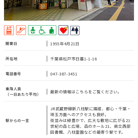
1955年4月21日
開業日
千葉県松戸市日暮1-1-16
所在地
047-387-3451
電話番号
乗降人員
最新の情報はこちらをご覧ください。
（一日あたり平均）
JR武蔵野線新八柱駅に隣接、都心・千葉・
埼玉方面へのアクセスも良好。
街並みは緑豊かで、広大な敷地に広がる21
駅からの一言
世紀の森と広場、森のホール21、県立西部
図書館、八柱霊園などの最寄り駅です。