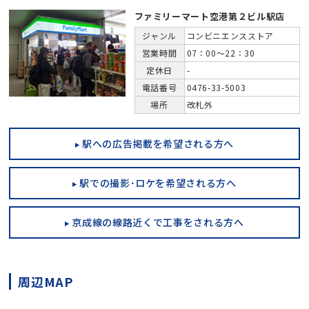
ファミリーマート空港第２ビル駅店
ジャンル
コンビニエンスストア
営業時間
07：00～22：30
定休日
-
電話番号
0476-33-5003
場所
改札外
駅への広告掲載を希望される方へ
駅での撮影･ロケを希望される方へ
京成線の線路近くで工事をされる方へ
周辺MAP