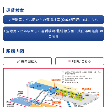
運賃検索
空港第２ビル駅からの運賃検索(京成成田経由)はこちら
空港第２ビル駅からの運賃検索(北総線方面・成田湯川経由)は
こちら
駅構内図
構内図拡大
PDFはこちら