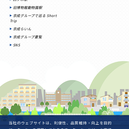
旧博物館動物園駅
京成グループで巡る Short
Trip
京成らいん
京成グループ要覧
SNS
当社のウェブサイトは、利便性、品質維持・向上を目的