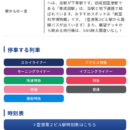
へは、当駅が下車駅です。旧成田空港駅で
ある「東成田駅」は、当駅と地下通路で結
駅からの一言
ばれています。おすすめスポットは「航空
科学博物館」です。（空港第2ビル駅から路
線バスが出ています）また、展望デッキか
ら眺める飛行機は、SNS映え間違いなし！
停車する列車
スカイライナー
アクセス特急
モーニングライナー
イブニングライナー
快速特急
特急
快速
普通
通勤特急
時刻表
空港第２ビル駅時刻表はこちら