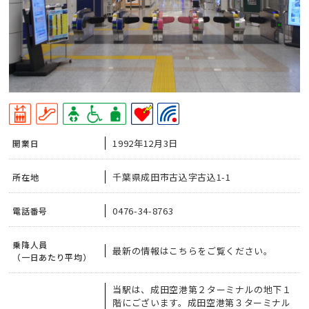
1992年12月3日
開業日
千葉県成田市古込字古込1-1
所在地
0476-34-8763
電話番号
乗降人員
最新の情報はこちらをご覧ください。
（一日あたり平均）
当駅は、成田空港第２ターミナルの地下１
階にございます。成田空港第３ターミナル