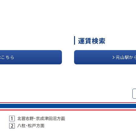
運賃検索
はこちら
元山駅か