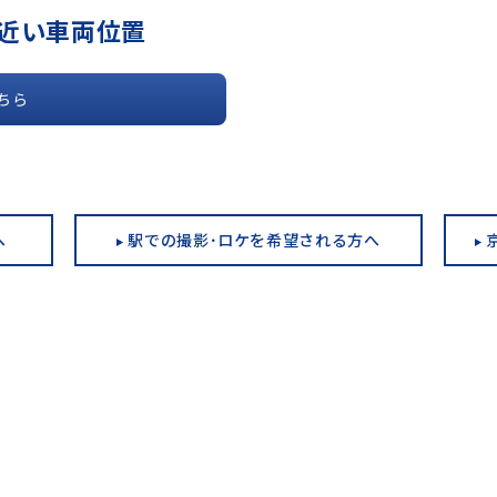
近い車両位置
ちら
へ
駅での撮影･ロケを希望される方へ