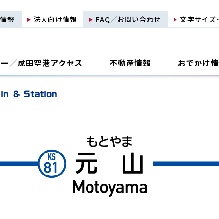
用情報
法人向け情報
FAQ／お問い合わせ
文字サイズ
ナー／
成田空港アクセス
不動産情報
おでかけ情