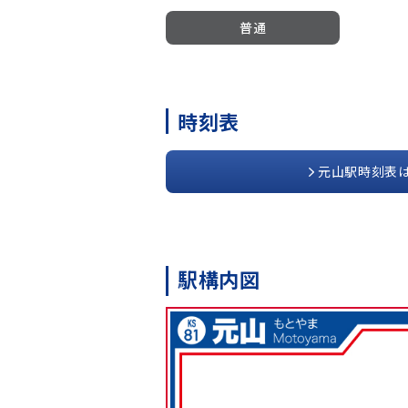
普通
時刻表
元山駅時刻表
駅構内図