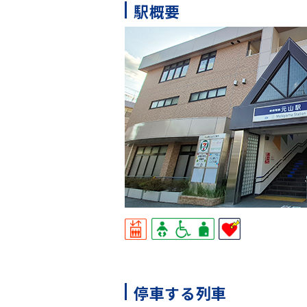
駅概要
停車する列車