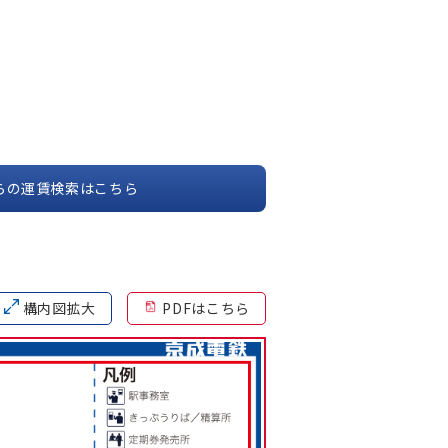
らの運賃検索はこちら
構内図拡大
PDFはこちら