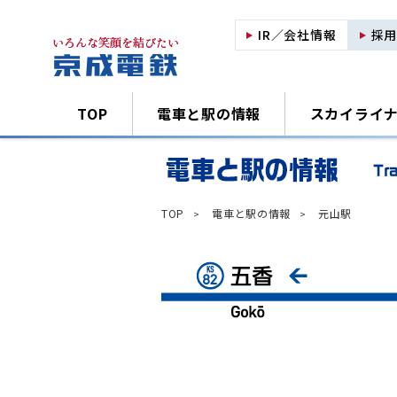
IR／会社情報
採
TOP
電車と駅の情報
スカイライ
TOP
電車と駅の情報
元山駅