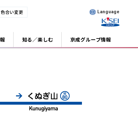
･色合い変更
Language
報
知る／楽しむ
京成グループ情報