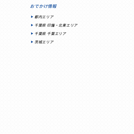
おでかけ情報
都内エリア
千葉県 印旛・北東エリア
千葉県 千葉エリア
茨城エリア