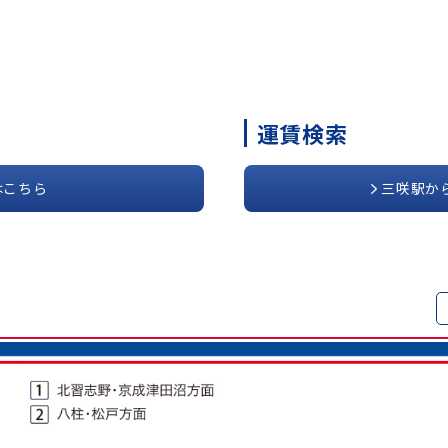
運賃検索
はこちら
三咲駅か