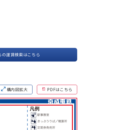
らの運賃検索はこちら
構内図拡大
PDFはこちら