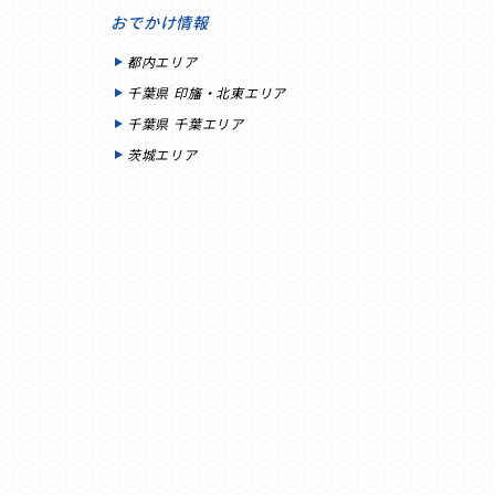
おでかけ情報
都内エリア
千葉県 印旛・北東エリア
千葉県 千葉エリア
茨城エリア