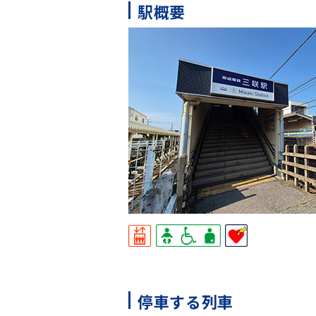
駅概要
停車する列車