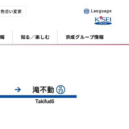
･色合い変更
Language
報
知る／楽しむ
京成グループ情報