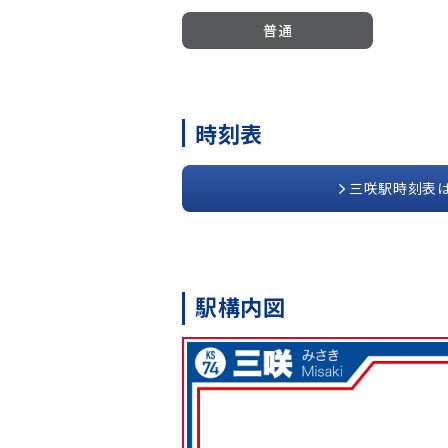
普通
時刻表
三咲駅時刻表
駅構内図