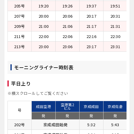
205号
19:20
19:26
19:37
19:51
207号
20:00
20:06
20:17
20:31
209号
21:00
21:06
21:17
21:31
211号
22:00
22:06
22:16
22:30
213号
23:00
23:06
23:17
23:31
モーニングライナー時刻表
平日上り
※横スクロールしてご覧ください
空港第2
成田空港
京成成田
京成佐倉
ビル
号
発
発
発
発
202号
京成成田始発
5:32
5:43