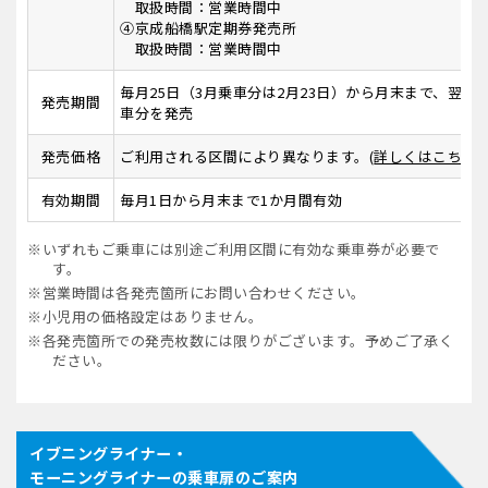
取扱時間：営業時間中
④京成船橋駅定期券発売所
取扱時間：営業時間中
毎月25日（3月乗車分は2月23日）から月末まで、翌月
発売期間
車分を発売
発売価格
ご利用される区間により異なります。(
詳しくはこちら
)
有効期間
毎月1日から月末まで1か月間有効
※いずれもご乗車には別途ご利用区間に有効な乗車券が必要で
す。
※営業時間は各発売箇所にお問い合わせください。
※小児用の価格設定はありません。
※各発売箇所での発売枚数には限りがございます。予めご了承く
ださい。
イブニングライナー・
モーニングライナーの乗車扉のご案内