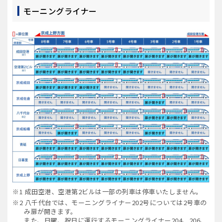
モーニングライナー
※1 成田空港、空港第2ビルは一部の列車は停車いたしません。
※2 八千代台では、モーニングライナー202号については2号車の
み扉が開きます。
また、日曜、祝日に運行するモーニングライナー204、206、