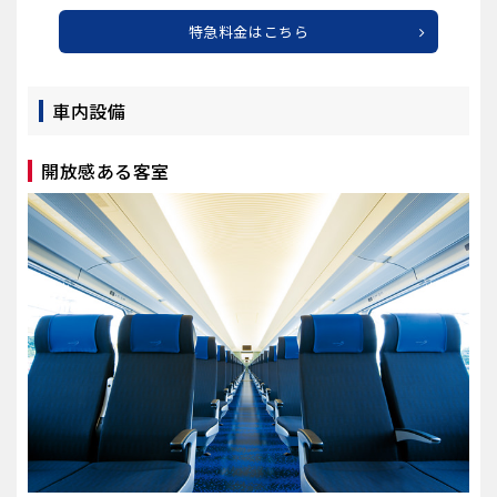
特急料金はこちら
車内設備
開放感ある客室