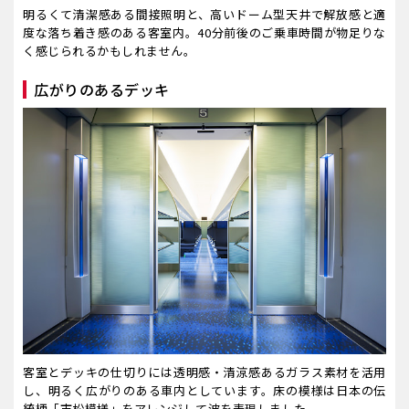
明るくて清潔感ある間接照明と、高いドーム型天井で解放感と適
度な落ち着き感のある客室内。40分前後のご乗車時間が物足りな
く感じられるかもしれません。
広がりのあるデッキ
客室とデッキの仕切りには透明感・清涼感あるガラス素材を活用
し、明るく広がりのある車内としています。床の模様は日本の伝
統柄「市松模様」をアレンジして波を表現しました。