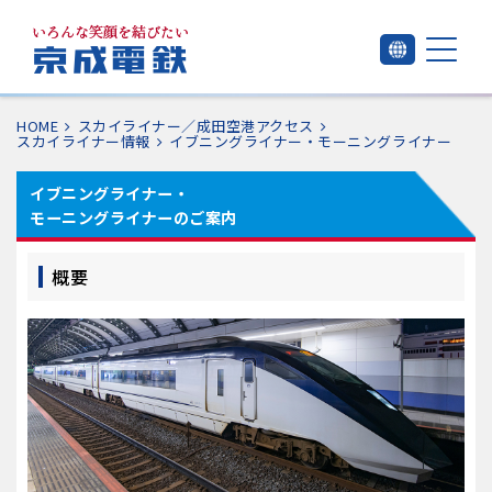
HOME
スカイライナー／成田空港アクセス
スカイライナー情報
イブニングライナー・モーニングライナー
イブニングライナー・
モーニングライナーのご案内
概要