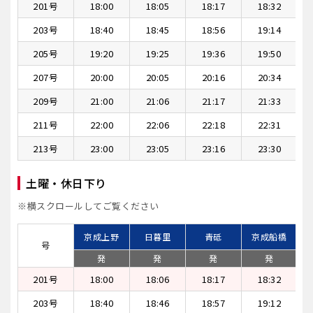
201号
18:00
18:05
18:17
18:32
203号
18:40
18:45
18:56
19:14
205号
19:20
19:25
19:36
19:50
207号
20:00
20:05
20:16
20:34
209号
21:00
21:06
21:17
21:33
211号
22:00
22:06
22:18
22:31
213号
23:00
23:05
23:16
23:30
土曜・休日下り
※横スクロールしてご覧ください
京成上野
日暮里
青砥
京成船橋
号
発
発
発
発
201号
18:00
18:06
18:17
18:32
203号
18:40
18:46
18:57
19:12