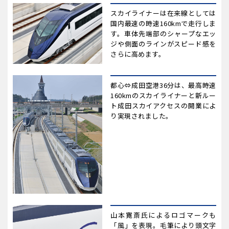
スカイライナーは在来線としては
国内最速の時速160kmで走行しま
す。車体先端部のシャープなエッ
ジや側面のラインがスピード感を
さらに高めます。
都心⇔成田空港36分は、最高時速
160kmのスカイライナーと新ルー
ト成田スカイアクセスの開業によ
り実現されました。
山本寛斎氏によるロゴマークも
「風」を表現。毛筆により頭文字