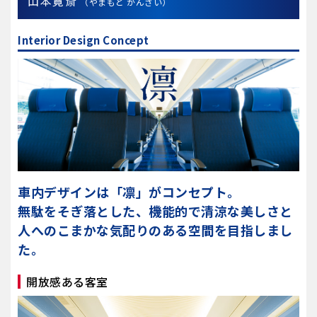
山本寛斎
（やまもと かんさい）
Interior Design Concept
車内デザインは「凛」がコンセプト。
無駄をそぎ落とした、機能的で清涼な美しさと
人へのこまかな気配りのある空間を目指しまし
た。
開放感ある客室