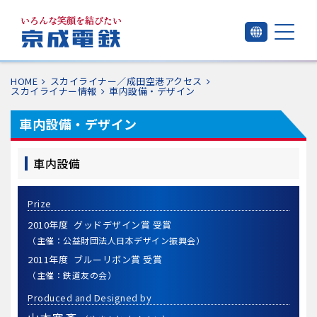
HOME
スカイライナー／成田空港アクセス
スカイライナー情報
車内設備・デザイン
車内設備・デザイン
車内設備
Prize
2010年度
グッドデザイン賞 受賞
（主催：公益財団法人日本デザイン振興会）
2011年度
ブルーリボン賞 受賞
（主催：鉄道友の会）
Produced and Designed by