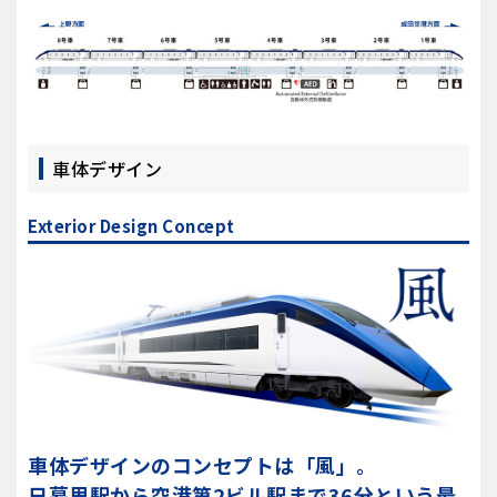
車体デザイン
Exterior Design Concept
車体デザインのコンセプトは「風」。
日暮里駅から空港第2ビル駅まで36分という
最