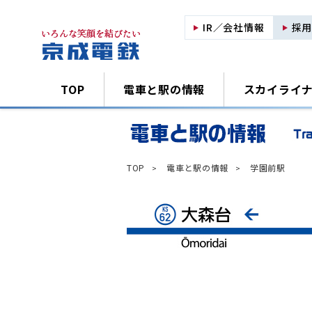
IR／会社情報
採
TOP
電車と駅の情報
スカイライ
TOP
電車と駅の情報
学園前駅