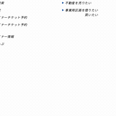
検索
不動産を売りたい
索
事業用区画を借りたい
買いたい
イナーチケット予約
イナーチケット予約
イナー情報
っぷ