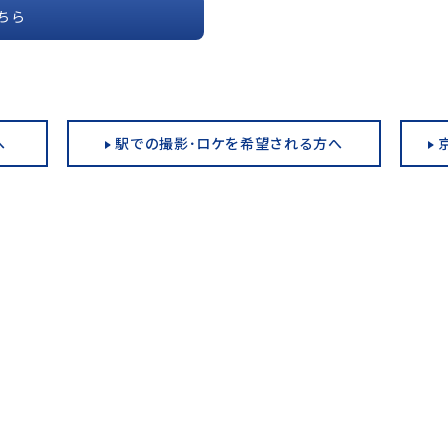
ちら
へ
駅での撮影･ロケを希望される方へ