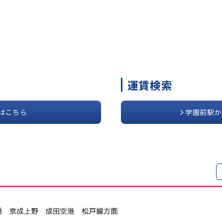
運賃検索
はこちら
学園前駅か