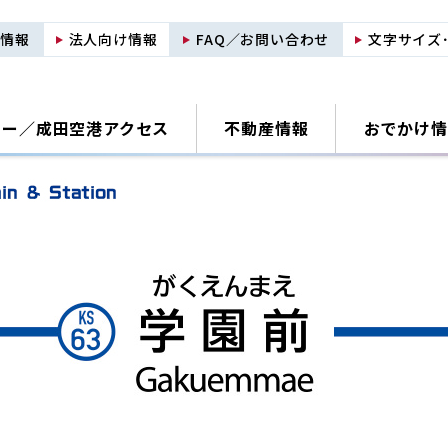
用情報
法人向け情報
FAQ／お問い合わせ
文字サイズ
ナー／
成田空港アクセス
不動産情報
おでかけ情