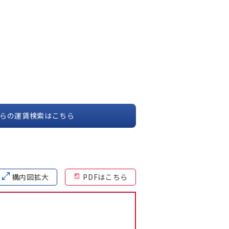
らの運賃検索はこちら
構内図拡大
PDFはこちら