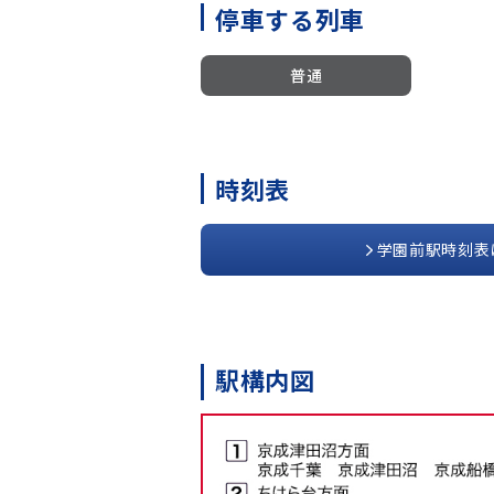
停車する列車
普通
時刻表
学園前駅時刻表
駅構内図