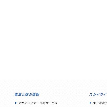
電車と駅の情報
スカイライ
スカイライナー予約サービス
成田空港