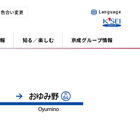
･色合い変更
Language
報
知る／楽しむ
京成グループ情報