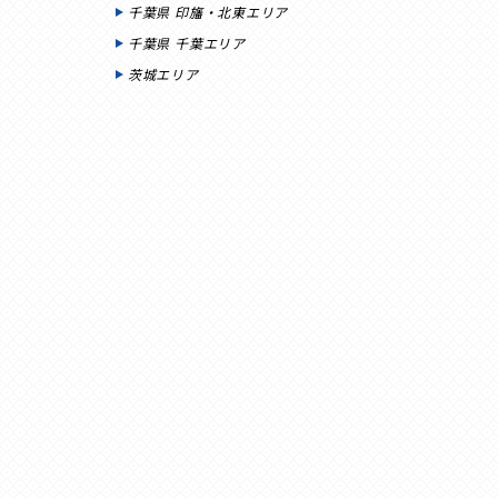
千葉県 印旛・北東エリア
千葉県 千葉エリア
茨城エリア