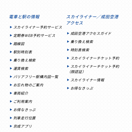
電車と駅の情報
スカイライナー／成田空港
アクセス
スカイライナー予約サービス
成田空港アクセスガイド
定期券WEB予約サービス
乗り換え検索
路線図
時刻表検索
駅別時刻表
スカイライナーチケット予約
乗り換え検索
スカイライナーチケット予約
運賃検索
（顔認証）
バリアフリー駅構内図一覧
スカイライナー情報
お忘れ物のご案内
お得なきっぷ
車両紹介
ご利用案内
お得なきっぷ
列車走行位置
京成アプリ