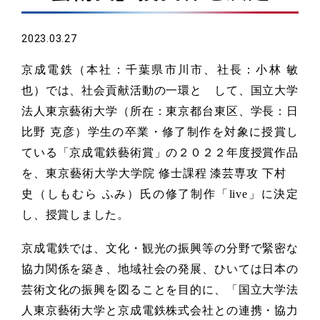
2023.03.27
京成電鉄（本社：千葉県市川市、社長：小林 敏
也）では、社会貢献活動の一環と して、国立大学
法人東京藝術大学（所在：東京都台東区、学長：日
比野 克彦）学生の卒業・修了制作を対象に授賞し
ている「京成電鉄藝術賞」の２０２２年度授賞作品
を、東京藝術大学大学院 修士課程 漆芸専攻 下村
史（しもむら ふみ）氏の修了制作「live」に決定
し、授賞しました。
京成電鉄では、文化・観光の振興等の分野で緊密な
協力関係を築き、地域社会の発展、ひいては日本の
芸術文化の振興を図ることを目的に、「国立大学法
人東京藝術大学と京成電鉄株式会社との連携・協力