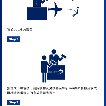
請於LCC機內購買。
Step2
抵達成田機場後，請持收據及兌換券至Skyliner券銷售櫃台或成
田機場候機樓內的京成電鐵售票台。
Step3