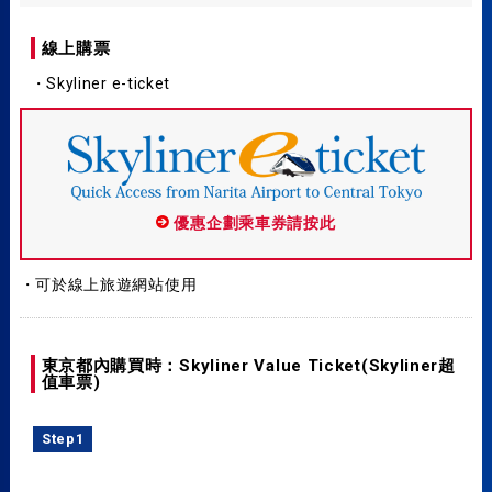
線上購票
・Skyliner e-ticket
優惠企劃乘車券請按此
・可於線上旅遊網站使用
東京都內購買時：Skyliner Value Ticket(Skyliner超
值車票)
Step1