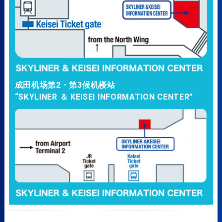
成田机场第2・第3候机楼站
“SKYLINER ＆ KEISEI INFORMATION CENTER”