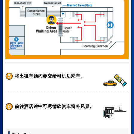
将出租车预约券交给司机后乘车。
前往酒店途中可尽情欣赏车窗外风景。