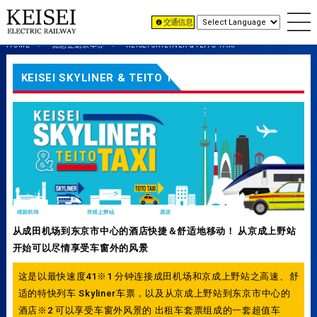
交通信息
HOME
优惠企划乘车券
KEISEI SKYLINER & TEITO TAXI
KEISEI SKYLINER & TEITO TAXI
从成田机场到东京市中心的酒店快捷＆舒适地移动！ 从京成上野站
开始可以尽情享受车窗外的风景
这是以最快速度41※1 分钟连接成田机场和京成上野站之高速、舒
适的特快列车 Skyliner车票，以及从京成上野站到东京市中心的
酒店※2 可以享受车窗外风景的 出租车套票组成的一套超值车