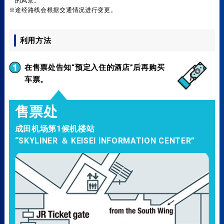
的风景。
※途经路线会根据交通情况进行变更。
利用方法
在售票处告知“预定入住的酒店”后再购买
车票。
售票处
成田机场第1候机楼站
“SKYLINER ＆ KEISEI INFORMATION CENTER”