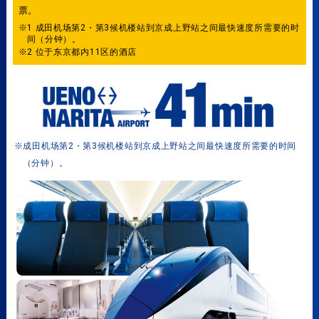
票。
※1 成田机场第2・第3候机楼站到京成上野站之间最快速度所需要的时
间（分钟）。
※2 位于东京都内11区的酒店
※成田机场第2・第3候机楼站到京成上野站之间最快速度所需要的时间
（分钟）。