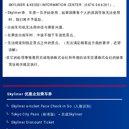
SKYLINER & KEISEI INFORMATION CENTER（0476-34-6261）。
• Skyliner券、车票一旦开始使用，如果因乘客个人的原因导致无法使用
时，我们将不予退款。
• 出租车司机无法用外语与乘客沟通。
• 在乘坐出租车时，中途不能下车游览景点。
• 无法绕道到指定景点之外的景点。（无法满足顾客这方面的要求，还望
谅解）
•其它的处理事项遵照京成电铁株式会社和帝都自动车交通株式会社的旅客
营业相关规定执行。
Skyliner 优惠企划乘车券
Skyliner e-ticket Face Check in Go（人脸识别）
Tokyo City Pass（标准版）＋京成Skyliner
Skyliner Discount Ticket