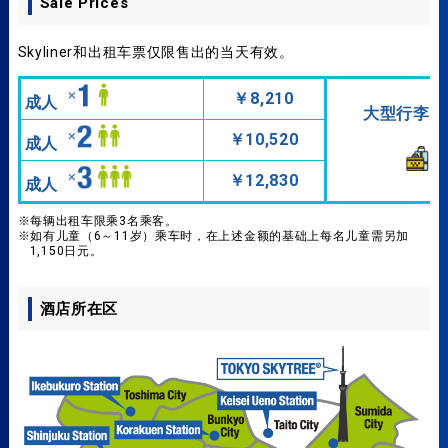
Sale Prices
Skyliner和出租车票仅限售出的当天有效。
￥8,210
成人
大型行李箱
￥10,520
成人
￥12,830
成人
※每辆出租车限乘3名乘客。
※如有儿童（6～11岁）乘车时，在上述金额的基础上每名儿童需另加
1,150日元。
酒店所在区