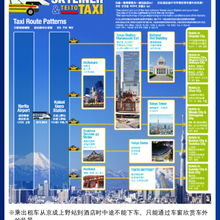
※乘出租车从京成上野站到酒店时中途不能下车。只能通过车窗欣赏车外