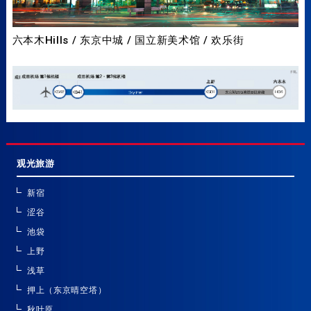
六本木Hills / 东京中城 / 国立新美术馆 / 欢乐街
观光旅游
新宿
涩谷
池袋
上野
浅草
押上（东京晴空塔）
秋叶原