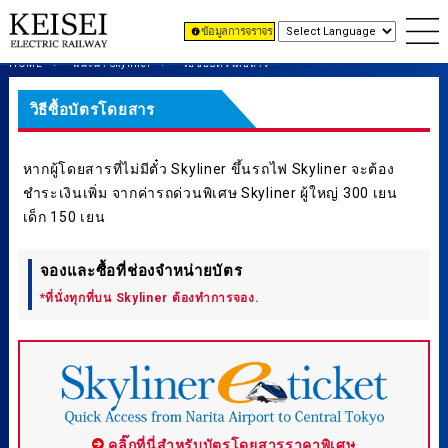
ข้อมูลการจราจร
HOME
แนะนำ Skyliner
วิธีซื้อบัตรโดยสาร
วิธีซื้อบัตรโดยสาร
หากผู้โดยสารที่ไม่มีตั๋ว Skyliner ขึ้นรถไฟ Skyliner จะต้อง
ชำระเงินเพิ่ม จากค่ารถด่วนพิเศษ Skyliner ผู้ใหญ่ 300 เยน
เด็ก 150 เยน
จองและซื้อที่ช่องจำหน่ายบัตร
*ที่นั่งทุกที่บน Skyliner ต้องทำการจอง.
คลิ๊กที่นี่สำหรับบัตรโดยสารราคาพิเศษ