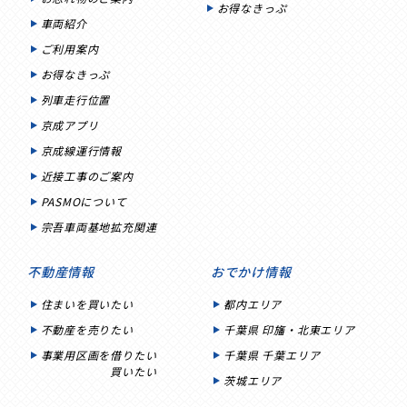
お得なきっぷ
車両紹介
ご利用案内
お得なきっぷ
列車走行位置
京成アプリ
京成線運行情報
近接工事のご案内
PASMOについて
宗吾車両基地拡充関連
不動産情報
おでかけ情報
住まいを買いたい
都内エリア
不動産を売りたい
千葉県 印旛・北東エリア
事業用区画を借りたい
千葉県 千葉エリア
買いたい
茨城エリア