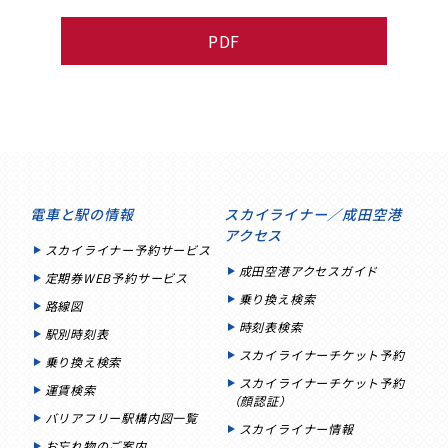
PDF
電車と駅の情報
スカイライナー／成田空港
アクセス
スカイライナー予約サービス
成田空港アクセスガイド
定期券WEB予約サービス
乗り換え検索
路線図
時刻表検索
駅別時刻表
スカイライナーチケット予約
乗り換え検索
スカイライナーチケット予約
運賃検索
（顔認証）
バリアフリー駅構内図一覧
スカイライナー情報
お忘れ物のご案内