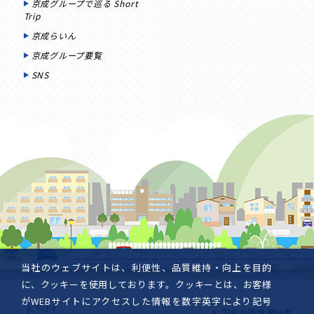
京成グループで巡る Short
Trip
京成らいん
京成グループ要覧
SNS
当社のウェブサイトは、利便性、品質維持・向上を目的
に、クッキーを使用しております。クッキーとは、お客様
がWEBサイトにアクセスした情報を数字英字により記号
国民保護業務計画