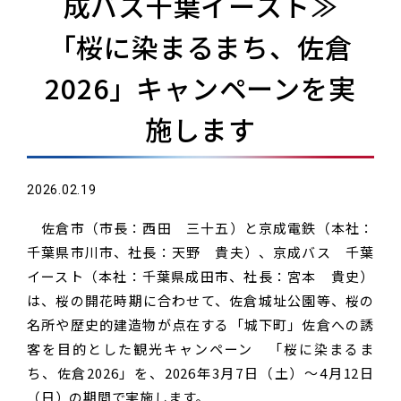
成バス千葉イースト≫
「桜に染まるまち、佐倉
2026」キャンペーンを実
施します
2026.02.19
佐倉市（市長：西田 三十五）と京成電鉄（本社：
千葉県市川市、社長：天野 貴夫）、京成バス 千葉
イースト（本社：千葉県成田市、社長：宮本 貴史）
は、桜の開花時期に合わせて、佐倉城址公園等、桜の
名所や歴史的建造物が点在する「城下町」佐倉への誘
客を目的とした観光キャンペーン 「桜に染まるま
ち、佐倉2026」を、2026年3月7日（土）～4月12日
（日）の期間で実施します。