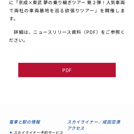
に「京成×東武 夢の乗り継ぎツアー 第２弾！人気車両
で両社の車両基地を巡る欲張りツアー」を開催しま
す。
詳細は、ニュースリリース資料（PDF）をご参照く
ださい。
PDF
電車と駅の情報
スカイライナー／成田空港
アクセス
スカイライナー予約サービス