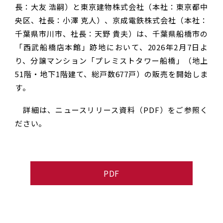
長：大友 浩嗣）と東京建物株式会社（本社：東京都中
央区、社長：小澤 克人）、京成電鉄株式会社（本社：
千葉県市川市、社長：天野 貴夫）は、千葉県船橋市の
「西武船橋店本館」跡地において、2026年2月7日よ
り、分譲マンション「プレミストタワー船橋」（地上
51階・地下1階建て、総戸数677戸）の販売を開始しま
す。
詳細は、ニュースリリース資料（PDF）をご参照く
ださい。
PDF