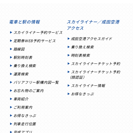
電車と駅の情報
スカイライナー／成田空港
アクセス
スカイライナー予約サービス
成田空港アクセスガイド
定期券WEB予約サービス
乗り換え検索
路線図
時刻表検索
駅別時刻表
スカイライナーチケット予約
乗り換え検索
スカイライナーチケット予約
運賃検索
（顔認証）
バリアフリー駅構内図一覧
スカイライナー情報
お忘れ物のご案内
お得なきっぷ
車両紹介
ご利用案内
お得なきっぷ
列車走行位置
京成アプリ