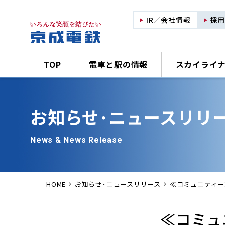
IR／会社情報
採
TOP
電車と駅の情報
スカイライ
お知らせ･
ニュースリリ
News & News Release
HOME
お知らせ･ニュースリリース
≪コミュニティー
≪コミュ