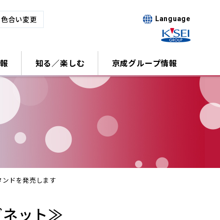
･色合い変更
Language
報
知る／楽しむ
京成グループ情報
タンドを発売します
グネット≫