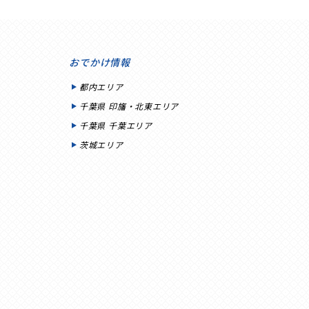
おでかけ情報
都内エリア
千葉県 印旛・北東エリア
千葉県 千葉エリア
茨城エリア