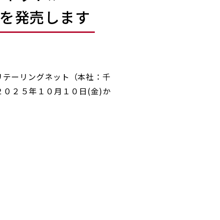
 を発売します
リテーリングネット（本社：千
０２５年１０月１０日(金)か