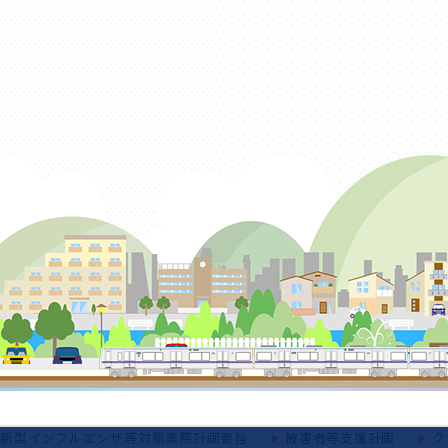
新型インフルエンザ等対策業務計画要旨
被害者等支援計画
ク