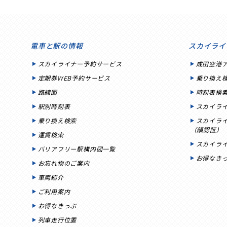
電車と駅の情報
スカイライ
スカイライナー予約サービス
成田空港
定期券WEB予約サービス
乗り換え
路線図
時刻表検
駅別時刻表
スカイラ
乗り換え検索
スカイラ
（顔認証）
運賃検索
スカイラ
バリアフリー駅構内図一覧
お得なき
お忘れ物のご案内
車両紹介
ご利用案内
お得なきっぷ
列車走行位置