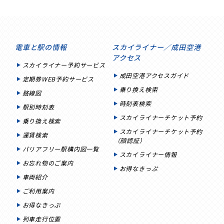
電車と駅の情報
スカイライナー／成田空港
アクセス
スカイライナー予約サービス
成田空港アクセスガイド
定期券WEB予約サービス
乗り換え検索
路線図
時刻表検索
駅別時刻表
スカイライナーチケット予約
乗り換え検索
スカイライナーチケット予約
運賃検索
（顔認証）
バリアフリー駅構内図一覧
スカイライナー情報
お忘れ物のご案内
お得なきっぷ
車両紹介
ご利用案内
お得なきっぷ
列車走行位置