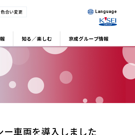
･色合い変更
Language
報
知る／楽しむ
京成グループ情報
シー車両を導入しました