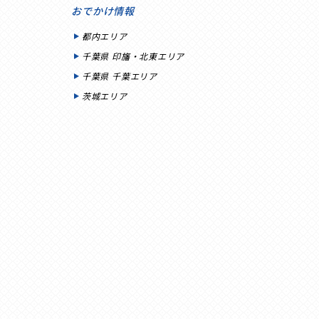
おでかけ情報
都内エリア
千葉県 印旛・北東エリア
千葉県 千葉エリア
茨城エリア