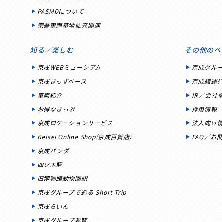
PASMOについて
宗吾車両基地拡充関連
知る／楽しむ
その他のペ
京成WEBミュージアム
京成グル
京成きっずベース
京成線運
車両紹介
IR／会社
お得なきっぷ
採用情報
京成ロケーションサービス
法人向け
Keisei Online Shop(京成百貨店)
FAQ／お
京成パンダ
四ツ木駅
旧博物館動物園駅
京成グループで巡る Short Trip
京成らいん
京成グループ要覧