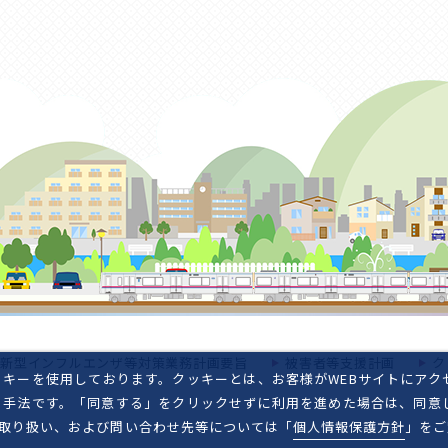
新型インフルエンザ等対策業務計画要旨
被害者等支援計画
ク
キーを使用しております。クッキーとは、お客様がWEBサイトにアク
る手法です。「同意する」をクリックせずに利用を進めた場合は、同意
取り扱い、および問い合わせ先等については「
個人情報保護方針
」をご