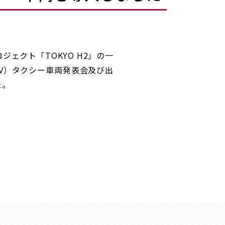
ェクト「TOKYO H2」の一
V）タクシー車両発表会及び出
た。