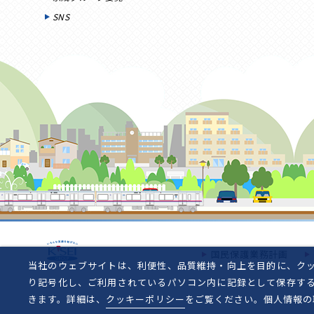
SNS
国民保護業務計画
当社のウェブサイトは、利便性、品質維持・向上を目的に、クッ
り記号化し、ご利用されているパソコン内に記録として保存す
きます。詳細は、
クッキーポリシー
をご覧ください。個人情報の