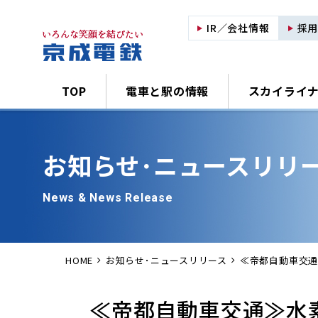
IR／会社情報
採
TOP
電車と駅の情報
スカイライ
お知らせ･
ニュースリリ
News & News Release
HOME
お知らせ･ニュースリリース
≪帝都自動車交通
≪帝都自動車交通≫水