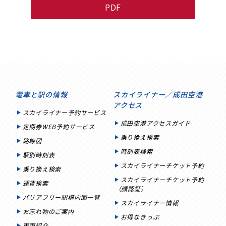
PDF
電車と駅の情報
スカイライナー／成田空港
アクセス
スカイライナー予約サービス
成田空港アクセスガイド
定期券WEB予約サービス
乗り換え検索
路線図
時刻表検索
駅別時刻表
スカイライナーチケット予約
乗り換え検索
スカイライナーチケット予約
運賃検索
（顔認証）
バリアフリー駅構内図一覧
スカイライナー情報
お忘れ物のご案内
お得なきっぷ
車両紹介