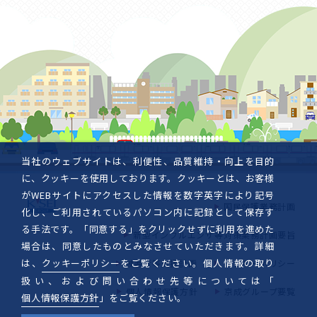
当社のウェブサイトは、利便性、品質維持・向上を目的
に、クッキーを使用しております。クッキーとは、お客様
がWEBサイトにアクセスした情報を数字英字により記号
国民保護業務計画
化し、ご利用されているパソコン内に記録として保存す
る手法です。「同意する」をクリックせずに利用を進めた
新型インフルエンザ等対策業務計画要旨
場合は、同意したものとみなさせていただきます。詳細
は、
クッキーポリシー
をご覧ください。個人情報の取り
被害者等支援計画
クッキーポリシー
扱い、および問い合わせ先等については「
個人情報保護方針
京成グループ要覧
個人情報保護方針
」をご覧ください。