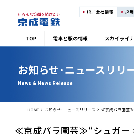
IR／会社情報
採
TOP
電車と駅の情報
スカイライ
お知らせ･
ニュースリリ
News & News Release
HOME
お知らせ･ニュースリリース
≪京成バラ園芸≫
≪京成バラ園芸≫“シュガー