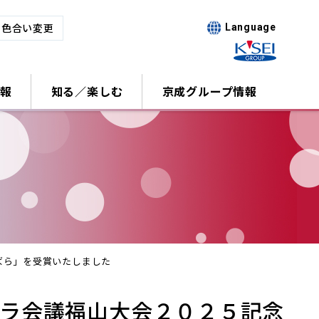
･色合い変更
Language
報
知る／楽しむ
京成グループ情報
ばら」を受賞いたしました
バラ会議福山大会２０２５記念