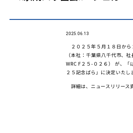
2025.06.13
２０２５年５月１８日から２
（本社：千葉県八千代市、社長
WRC F２５-０２６） が
２５記念ばら」に決定いたし
詳細は、ニュースリリース資