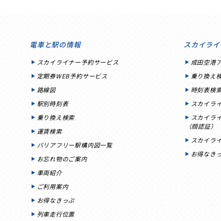
電車と駅の情報
スカイライ
スカイライナー予約サービス
成田空港
定期券WEB予約サービス
乗り換え
路線図
時刻表検
駅別時刻表
スカイラ
乗り換え検索
スカイラ
（顔認証）
運賃検索
スカイラ
バリアフリー駅構内図一覧
お得なき
お忘れ物のご案内
車両紹介
ご利用案内
お得なきっぷ
列車走行位置