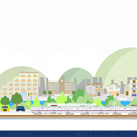
新型インフルエンザ等対策業務計画要旨
被害者等支援計画
ク