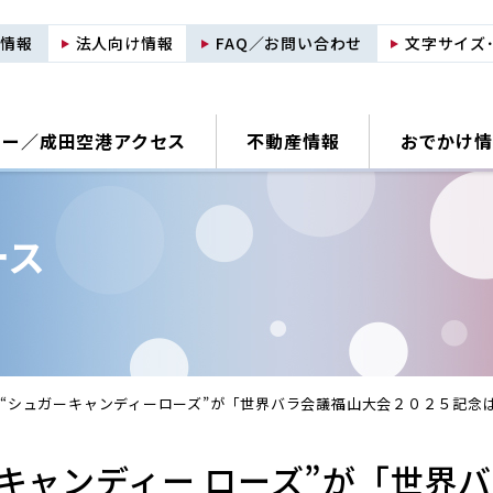
用情報
法人向け情報
FAQ／お問い合わせ
文字サイズ
ナー／
成田空港アクセス
不動産情報
おでかけ情
ース
“シュガーキャンディーローズ”が「世界バラ会議福山大会２０２５記念
 キャンディー ローズ”が「世界