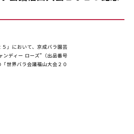
２５」において、京成バラ園芸
ャンディー ローズ”（出品番号
」の「世界バラ会議福山大会２０