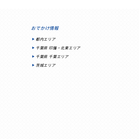
おでかけ情報
都内エリア
千葉県 印旛・北東エリア
千葉県 千葉エリア
茨城エリア