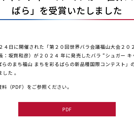
ばら」を受賞いたしました
４日に開催された「第２０回世界バラ会議福山大会２０
：坂齊和彦）が２０２４ 年に発売したバラ “シュガー キ
、「ばらのまち福山 まちを彩るばらの新品種国際コンテスト
ました 。
料（PDF）をご参照ください。
PDF