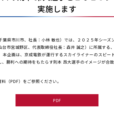
実施します
葉県市川市、社長：小林 敏也）では、２０２５年シーズ
仙台市宮城野区、代表取締役社長：森井 誠之）に所属する、
。本企画は、京成電鉄が運行するスカイライナーのスピー
し、勝利への期待をもたらす則本 昂大選手のイメージが合
料（PDF）をご参照ください。
PDF