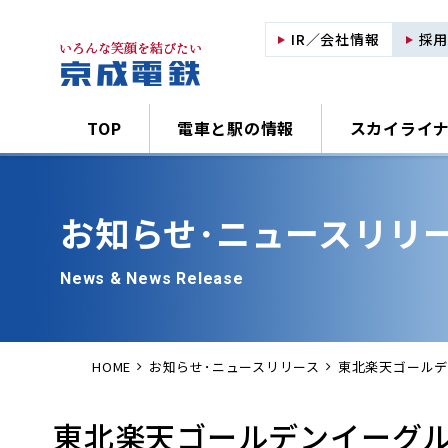
IR／会社情報
採
TOP
電車と駅の情報
スカイライ
お知らせ･
ニュースリリ
News & News Release
HOME
お知らせ･ニュースリリース
東北楽天ゴールデ
東北楽天ゴールデンイーグル