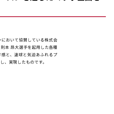
ンにおいて協賛している株式会
則本 昂大選手を起用した各種
ド感と、速球と気迫あふれるプ
致し、実現したものです。