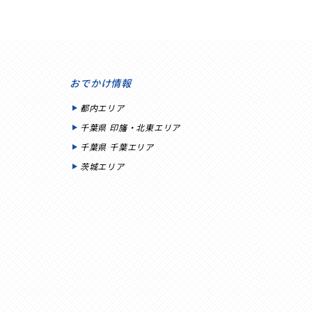
おでかけ情報
都内エリア
千葉県 印旛・北東エリア
千葉県 千葉エリア
茨城エリア