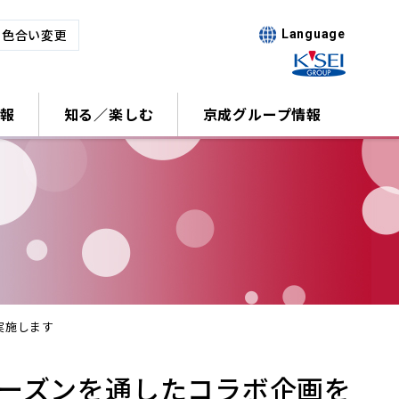
･色合い変更
Language
報
知る／楽しむ
京成グループ情報
実施します
シーズンを通したコラボ企画を