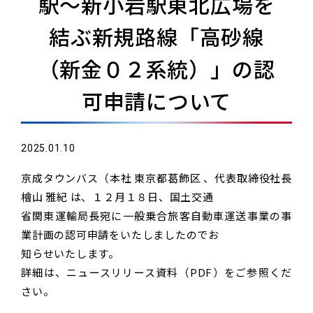
駅～新小岩駅東北広場を
結ぶ新規路線「高砂線
（新金０２系統）」の認
可申請について
2025.01.10
京成タウンバス（本社 東京都葛飾区 、代表取締役社長
檜山 雅紀 は、１２月１８日、国土交通
省関東運輸局長宛に一般乗合旅客自動車運送事業の事
業計画の認可申請をいたしましたのでお
知らせいたします。
詳細は、ニュースリリース資料（PDF）をご参照くだ
さい。