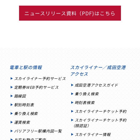
ニュースリリース資料（PDF)はこちら
電車と駅の情報
スカイライナー／成田空港
アクセス
スカイライナー予約サービス
成田空港アクセスガイド
定期券WEB予約サービス
乗り換え検索
路線図
時刻表検索
駅別時刻表
スカイライナーチケット予約
乗り換え検索
スカイライナーチケット予約
運賃検索
（顔認証）
バリアフリー駅構内図一覧
スカイライナー情報
お忘れ物のご案内