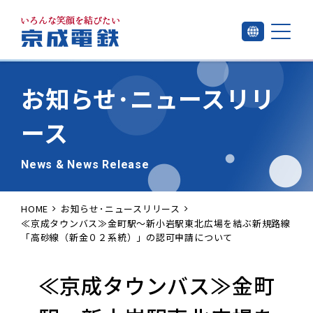
お知らせ･
ニュースリリ
ース
News & News Release
HOME
お知らせ･ニュースリリース
≪京成タウンバス≫金町駅～新小岩駅東北広場を結ぶ新規路線
「高砂線（新金０２系統）」の認可申請について
≪京成タウンバス≫金町