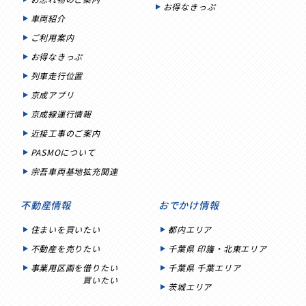
お得なきっぷ
車両紹介
ご利用案内
お得なきっぷ
列車走行位置
京成アプリ
京成線運行情報
近接工事のご案内
PASMOについて
宗吾車両基地拡充関連
不動産情報
おでかけ情報
住まいを買いたい
都内エリア
不動産を売りたい
千葉県 印旛・北東エリア
事業用区画を借りたい
千葉県 千葉エリア
買いたい
茨城エリア