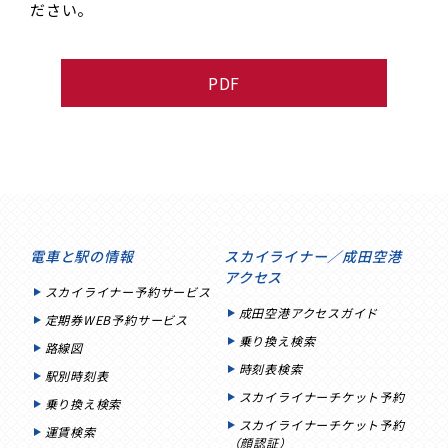
ださい。
PDF
電車と駅の情報
スカイライナー／成田空港
アクセス
スカイライナー予約サービス
成田空港アクセスガイド
定期券WEB予約サービス
乗り換え検索
路線図
時刻表検索
駅別時刻表
スカイライナーチケット予約
乗り換え検索
スカイライナーチケット予約
運賃検索
（顔認証）