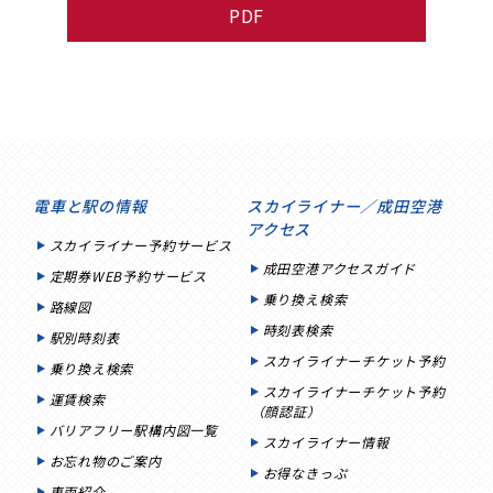
PDF
電車と駅の情報
スカイライナー／成田空港
アクセス
スカイライナー予約サービス
成田空港アクセスガイド
定期券WEB予約サービス
乗り換え検索
路線図
時刻表検索
駅別時刻表
スカイライナーチケット予約
乗り換え検索
スカイライナーチケット予約
運賃検索
（顔認証）
バリアフリー駅構内図一覧
スカイライナー情報
お忘れ物のご案内
お得なきっぷ
車両紹介