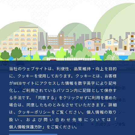
当社のウェブサイトは、利便性、品質維持・向上を目的
に、クッキーを使用しております。クッキーとは、お客様
がWEBサイトにアクセスした情報を数字英字により記号
国民保護業務計画
化し、ご利用されているパソコン内に記録として保存す
る手法です。「同意する」をクリックせずに利用を進めた
新型インフルエンザ等対策業務計画要旨
場合は、同意したものとみなさせていただきます。詳細
は、
クッキーポリシー
をご覧ください。個人情報の取り
被害者等支援計画
クッキーポリシー
扱い、および問い合わせ先等については「
個人情報保護方針
京成グループ要覧
個人情報保護方針
」をご覧ください。