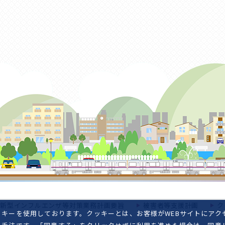
新型インフルエンザ等対策業務計画要旨
被害者等支援計画
ク
キーを使用しております。クッキーとは、お客様がWEBサイトにアク