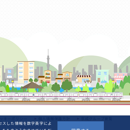
ッキーポリシー
個人情報保護方針
京成グループ要覧
セスした情報を数字英字によ