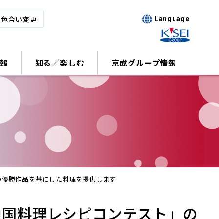
･色合い変更
Language
報
知る／楽しむ
京成グループ情報
の優勝作品を基にした料理を提供します
中国料理レシピコンテスト」の