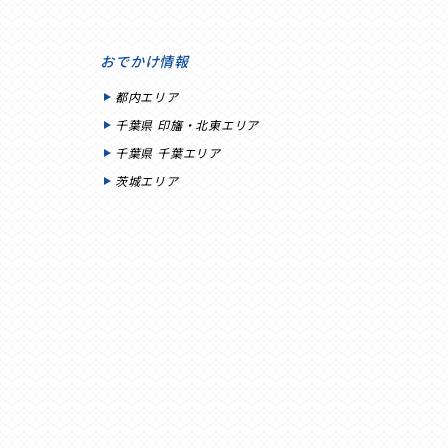
おでかけ情報
都内エリア
千葉県 印旛・北東エリア
千葉県 千葉エリア
茨城エリア