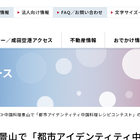
用情報
法人向け情報
FAQ／お問い合わせ
文字サイズ
ナー／
成田空港アクセス
不動産情報
おでかけ情
ース
≫中国料理景山で「都市アイデンティティ中国料理レシピコンテスト」
景山で「都市アイデンティティ