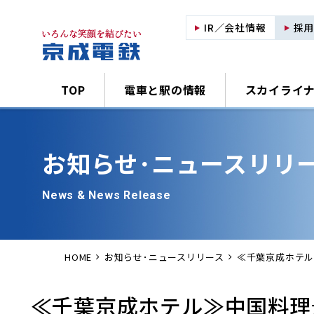
IR／会社情報
採
TOP
電車と駅の情報
スカイライ
お知らせ･
ニュースリリ
News & News Release
HOME
お知らせ･ニュースリリース
≪千葉京成ホテル
≪千葉京成ホテル≫中国料理