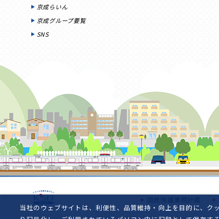
京成らいん
京成グループ要覧
SNS
国民保護業務計画
当社のウェブサイトは、利便性、品質維持・向上を目的に、クッ