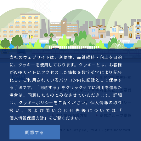
当社のウェブサイトは、利便性、品質維持・向上を目的
に、クッキーを使用しております。クッキーとは、お客様
がWEBサイトにアクセスした情報を数字英字により記号
国民保護業務計画
化し、ご利用されているパソコン内に記録として保存す
る手法です。「同意する」をクリックせずに利用を進めた
新型インフルエンザ等対策業務計画要旨
場合は、同意したものとみなさせていただきます。詳細
は、
クッキーポリシー
をご覧ください。個人情報の取り
被害者等支援計画
クッキーポリシー
扱い、および問い合わせ先等については「
個人情報保護方針
京成グループ要覧
個人情報保護方針
」をご覧ください。
Copyright © Keisei Electric Railway Co.,Ltd.All Rights Reserved.
同意する