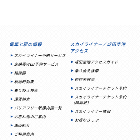
電車と駅の情報
スカイライナー／成田空港
アクセス
スカイライナー予約サービス
成田空港アクセスガイド
定期券WEB予約サービス
乗り換え検索
路線図
時刻表検索
駅別時刻表
スカイライナーチケット予約
乗り換え検索
スカイライナーチケット予約
運賃検索
（顔認証）
バリアフリー駅構内図一覧
スカイライナー情報
お忘れ物のご案内
お得なきっぷ
車両紹介
ご利用案内