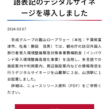
語表記のデジタルサイネ
ージを導入しました
2024.03.07
京成グループの鋸山ロープウェー（本社：千葉県富
津市、社長：勝田 佳男）では、観光庁の訪日外国人
旅行者受入環境整備緊急対策事業費補助金（インバウ
ンド受入環境整備高度化事業）を活用し、多言語での
施設案内や利用案内、周辺施設案内などの情報発信を
行うデジタルサイネージを山麓駅に２台、山頂駅に１
台設置しました。
詳細は、ニュースリリース資料（PDF）をご参照く
ださい。