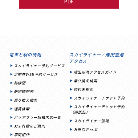
PDF
電車と駅の情報
スカイライナー／成田空港
アクセス
スカイライナー予約サービス
成田空港アクセスガイド
定期券WEB予約サービス
乗り換え検索
路線図
時刻表検索
駅別時刻表
スカイライナーチケット予約
乗り換え検索
スカイライナーチケット予約
運賃検索
（顔認証）
バリアフリー駅構内図一覧
スカイライナー情報
お忘れ物のご案内
お得なきっぷ
車両紹介