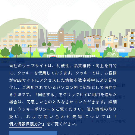
当社のウェブサイトは、利便性、品質維持・向上を目的
に、クッキーを使用しております。クッキーとは、お客様
がWEBサイトにアクセスした情報を数字英字により記号
国民保護業務計画
化し、ご利用されているパソコン内に記録として保存す
る手法です。「同意する」をクリックせずに利用を進めた
新型インフルエンザ等対策業務計画要旨
場合は、同意したものとみなさせていただきます。詳細
は、
クッキーポリシー
をご覧ください。個人情報の取り
被害者等支援計画
クッキーポリシー
扱い、および問い合わせ先等については「
個人情報保護方針
京成グループ要覧
個人情報保護方針
」をご覧ください。