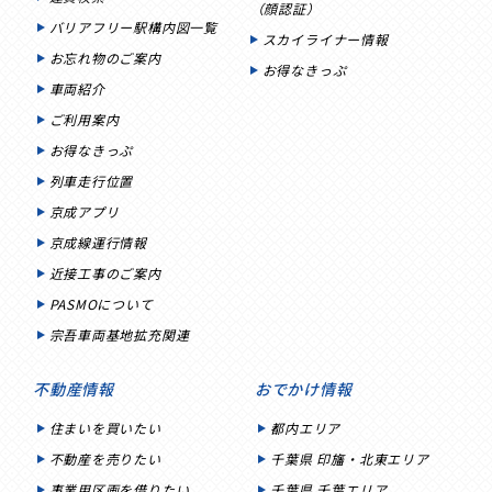
（顔認証）
バリアフリー駅構内図一覧
スカイライナー情報
お忘れ物のご案内
お得なきっぷ
車両紹介
ご利用案内
お得なきっぷ
列車走行位置
京成アプリ
京成線運行情報
近接工事のご案内
PASMOについて
宗吾車両基地拡充関連
不動産情報
おでかけ情報
住まいを買いたい
都内エリア
不動産を売りたい
千葉県 印旛・北東エリア
事業用区画を借りたい
千葉県 千葉エリア