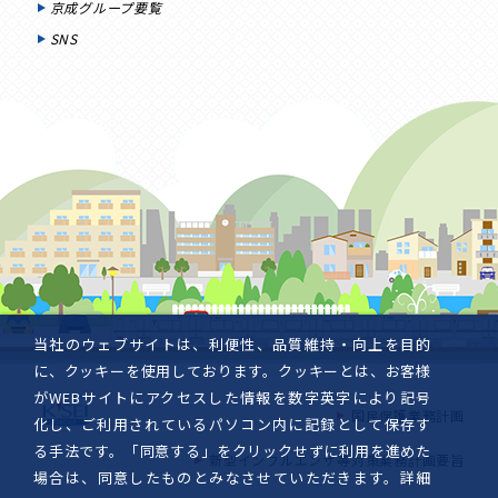
京成グループ要覧
SNS
当社のウェブサイトは、利便性、品質維持・向上を目的
に、クッキーを使用しております。クッキーとは、お客様
がWEBサイトにアクセスした情報を数字英字により記号
国民保護業務計画
化し、ご利用されているパソコン内に記録として保存す
る手法です。「同意する」をクリックせずに利用を進めた
新型インフルエンザ等対策業務計画要旨
場合は、同意したものとみなさせていただきます。詳細