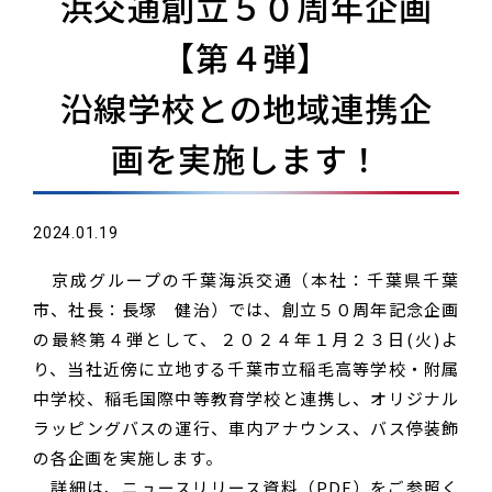
浜交通創立５０周年企画
【第４弾】
沿線学校との地域連携企
画を実施します！
2024.01.19
京成グループの千葉海浜交通（本社：千葉県千葉
市、社長：長塚 健治）では、創立５０周年記念企画
の最終第４弾として、２０２４年１月２３日(火)よ
り、当社近傍に立地する千葉市立稲毛高等学校・附属
中学校、稲毛国際中等教育学校と連携し、オリジナル
ラッピングバスの運行、車内アナウンス、バス停装飾
の各企画を実施します。
詳細は、ニュースリリース資料（PDF）をご参照く