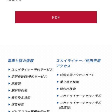
PDF
電車と駅の情報
スカイライナー／成田空港
アクセス
スカイライナー予約サービス
成田空港アクセスガイド
定期券WEB予約サービス
乗り換え検索
路線図
時刻表検索
駅別時刻表
スカイライナーチケット予約
乗り換え検索
スカイライナーチケット予約
運賃検索
（顔認証）
バリアフリー駅構内図一覧