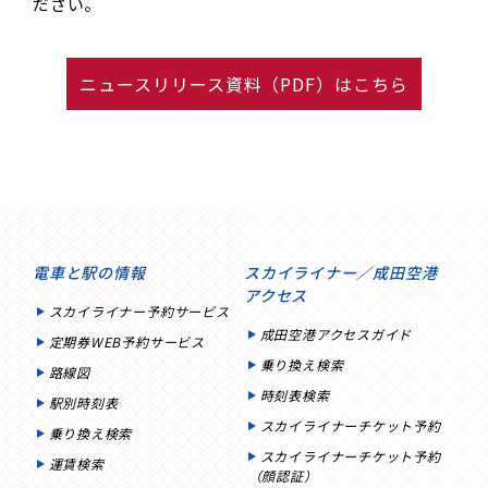
ださい。
ニュースリリース資料（PDF）はこちら
電車と駅の情報
スカイライナー／成田空港
アクセス
スカイライナー予約サービス
成田空港アクセスガイド
定期券WEB予約サービス
乗り換え検索
路線図
時刻表検索
駅別時刻表
スカイライナーチケット予約
乗り換え検索
スカイライナーチケット予約
運賃検索
（顔認証）