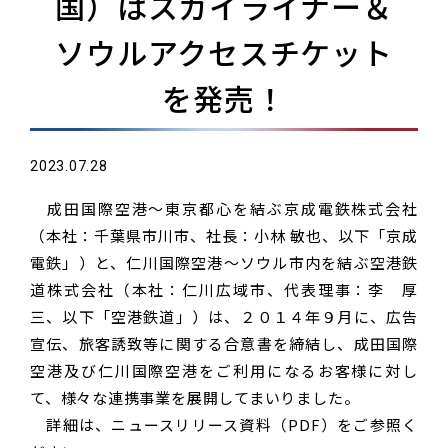
国）はスカイライナー＆
ソウルアクセスチケット
を発売！
2023.07.28
成田国際空港～東京都心を結ぶ京成電鉄株式会社
（本社：千葉県市川市、社長：小林 敏也、以下「京成
電鉄」）と、仁川国際空港～ソウル市内を結ぶ空港鉄
道株式会社（本社：仁川広域市、代表理事：李 厚
三、以下「空港鉄道」）は、２０１４年９月に、広告
宣伝、旅客誘致等に関する合意書を締結し、成田国際
空港及び仁川国際空港をご利用になるお客様に対し
て、様々な連携事業を展開してまいりました。
詳細は、ニュースリリース資料（PDF）をご参照く