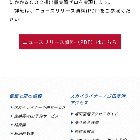
にかかるＣＯ２排出量実質ゼロを実現します。
詳細は、ニュースリリース資料(PDF)をご参照くだ
さい。
ニュースリリース資料（PDF）はこちら
電車と駅の情報
スカイライナー／成田空港
アクセス
スカイライナー予約サービス
成田空港アクセスガイド
定期券WEB予約サービス
乗り換え検索
路線図
時刻表検索
駅別時刻表
スカイライナーチケット予約