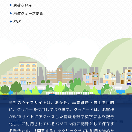
京成らいん
京成グループ要覧
SNS
当社のウェブサイトは、利便性、品質維持・向上を目的
に、クッキーを使用しております。クッキーとは、お客様
がWEBサイトにアクセスした情報を数字英字により記号
国民保護業務計画
化し、ご利用されているパソコン内に記録として保存す
る手法です。「同意する」をクリックせずに利用を進めた