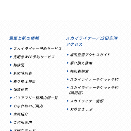
電車と駅の情報
スカイライナー／成田空港
アクセス
スカイライナー予約サービス
成田空港アクセスガイド
定期券WEB予約サービス
乗り換え検索
路線図
時刻表検索
駅別時刻表
スカイライナーチケット予約
乗り換え検索
スカイライナーチケット予約
運賃検索
（顔認証）
バリアフリー駅構内図一覧
スカイライナー情報
お忘れ物のご案内
お得なきっぷ
車両紹介
ご利用案内
お得なきっぷ