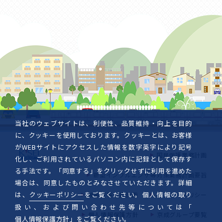
当社のウェブサイトは、利便性、品質維持・向上を目的
に、クッキーを使用しております。クッキーとは、お客様
がWEBサイトにアクセスした情報を数字英字により記号
国民保護業務計画
化し、ご利用されているパソコン内に記録として保存す
る手法です。「同意する」をクリックせずに利用を進めた
新型インフルエンザ等対策業務計画要旨
場合は、同意したものとみなさせていただきます。詳細
は、
クッキーポリシー
をご覧ください。個人情報の取り
被害者等支援計画
クッキーポリシー
扱い、および問い合わせ先等については「
個人情報保護方針
京成グループ要覧
個人情報保護方針
」をご覧ください。