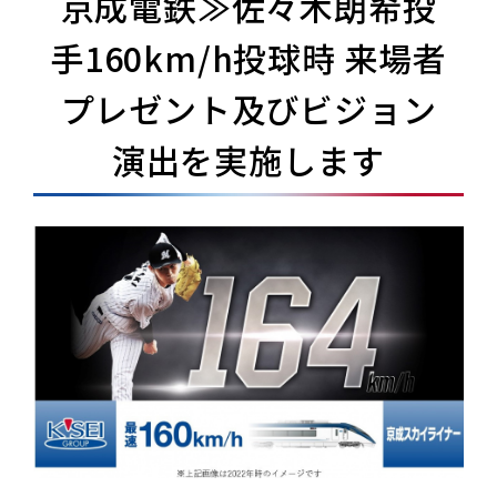
京成電鉄≫佐々木朗希投
手160km/h投球時 来場者
プレゼント及びビジョン
演出を実施します