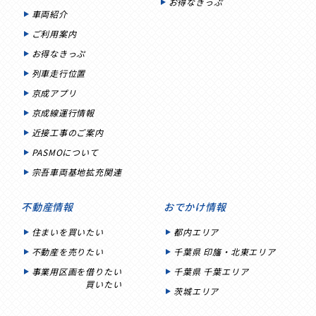
お得なきっぷ
車両紹介
ご利用案内
お得なきっぷ
列車走行位置
京成アプリ
京成線運行情報
近接工事のご案内
PASMOについて
宗吾車両基地拡充関連
不動産情報
おでかけ情報
住まいを買いたい
都内エリア
不動産を売りたい
千葉県 印旛・北東エリア
事業用区画を借りたい
千葉県 千葉エリア
買いたい
茨城エリア