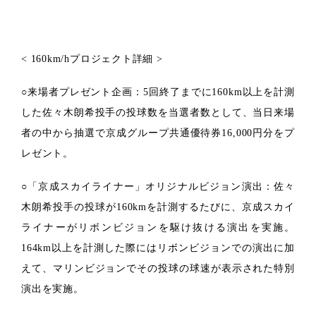
< 160km/hプロジェクト詳細 >
○来場者プレゼント企画：5回終了までに160km以上を計測
した佐々木朗希投手の投球数を当選者数として、当日来場
者の中から抽選で京成グループ共通優待券16,000円分をプ
レゼント。
○「京成スカイライナー」オリジナルビジョン演出：佐々
木朗希投手の投球が160kmを計測するたびに、京成スカイ
ライナーがリボンビジョンを駆け抜ける演出を実施。
164km以上を計測した際にはリボンビジョンでの演出に加
えて、マリンビジョンでその投球の球速が表示された特別
演出を実施。