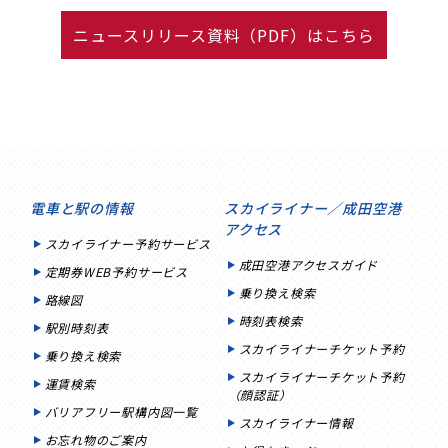
ニュースリリース資料（PDF）はこちら
電車と駅の情報
スカイライナー／成田空港
アクセス
スカイライナー予約サービス
成田空港アクセスガイド
定期券WEB予約サービス
乗り換え検索
路線図
時刻表検索
駅別時刻表
スカイライナーチケット予約
乗り換え検索
スカイライナーチケット予約
運賃検索
（顔認証）
バリアフリー駅構内図一覧
スカイライナー情報
お忘れ物のご案内