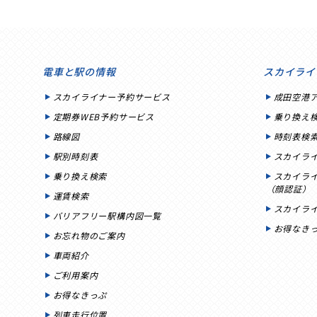
電車と駅の情報
スカイライ
スカイライナー予約サービス
成田空港
定期券WEB予約サービス
乗り換え
路線図
時刻表検
駅別時刻表
スカイラ
乗り換え検索
スカイラ
（顔認証）
運賃検索
スカイラ
バリアフリー駅構内図一覧
お得なき
お忘れ物のご案内
車両紹介
ご利用案内
お得なきっぷ
列車走行位置