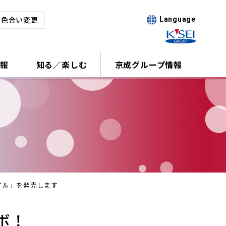
･色合い変更
Language
報
知る／楽しむ
京成グループ情報
イル」を発売します
ボ！