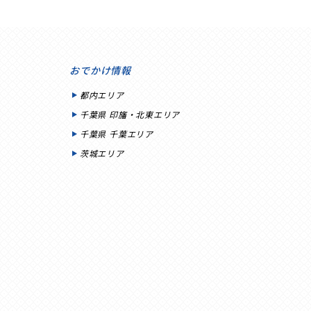
おでかけ情報
都内エリア
千葉県 印旛・北東エリア
千葉県 千葉エリア
茨城エリア