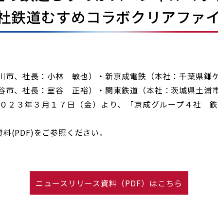
社鉄道むすめコラボクリアファ
市、社長：小林 敏也）・新京成電鉄（本社：千葉県鎌
谷市、社長：室谷 正裕）・関東鉄道（本社：茨城県土浦
０２３年３月１７日（金）より、「京成グループ４社 
(PDF)をご参照ください。
ニュースリリース資料（PDF）はこちら