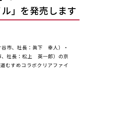
イル」を発売します
ケ谷市、社長：眞下 幸人）・
市、社長：松上 英一郎）の京
鉄道むすめコラボクリアファイ