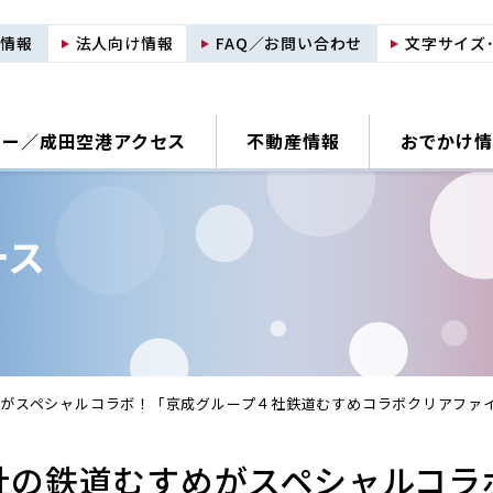
用情報
法人向け情報
FAQ／お問い合わせ
文字サイズ
ナー／
成田空港アクセス
不動産情報
おでかけ情
ース
がスペシャルコラボ！「京成グループ４社鉄道むすめコラボクリアファ
社の鉄道むすめがスペシャルコラ