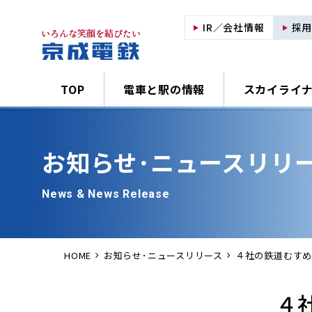
IR／会社情報
採
TOP
電車と駅の情報
スカイライ
お知らせ･
ニュースリリ
News & News Release
HOME
お知らせ･ニュースリリース
４社の鉄道むすめ
４