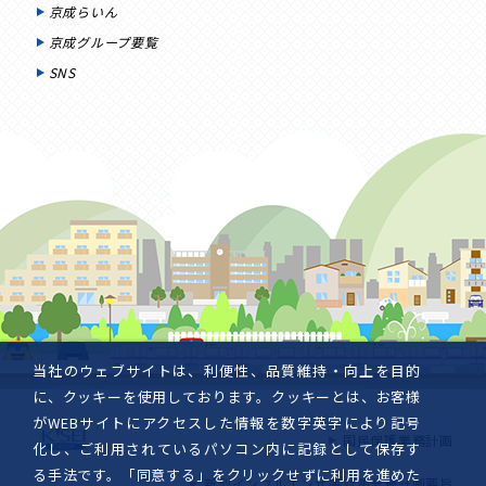
京成らいん
京成グループ要覧
SNS
当社のウェブサイトは、利便性、品質維持・向上を目的
に、クッキーを使用しております。クッキーとは、お客様
がWEBサイトにアクセスした情報を数字英字により記号
国民保護業務計画
化し、ご利用されているパソコン内に記録として保存す
る手法です。「同意する」をクリックせずに利用を進めた
新型インフルエンザ等対策業務計画要旨