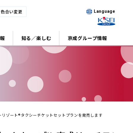
･色合い変更
Language
報
知る／楽しむ
京成グループ情報
ーリゾート®タクシーチケットセットプランを発売します