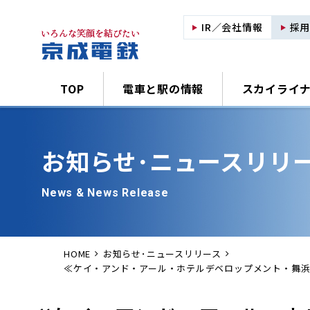
IR／会社情報
採
TOP
電車と駅の情報
スカイライ
お知らせ･
ニュースリリ
News & News Release
HOME
お知らせ･ニュースリリース
≪ケイ・アンド・アール・ホテルデベロップメント・舞浜