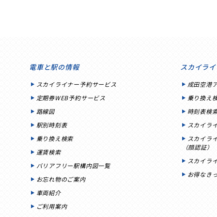
電車と駅の情報
スカイライ
スカイライナー予約サービス
成田空港
定期券WEB予約サービス
乗り換え
路線図
時刻表検
駅別時刻表
スカイラ
乗り換え検索
スカイラ
（顔認証）
運賃検索
スカイラ
バリアフリー駅構内図一覧
お得なき
お忘れ物のご案内
車両紹介
ご利用案内