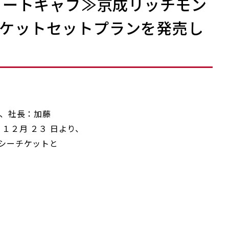
ゾートキャブ≫京成リッチモン
チケットセットプランを発売し
、社長：加藤
１２月 ２３ 日より、
シーチケットと