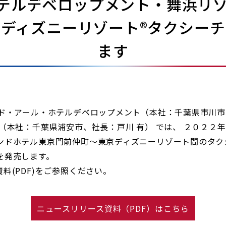
テルデベロップメント・舞浜リ
ディズニーリゾート®タクシー
ます
ド・アール・ホテルデベロップメント（本社：千葉県市川市
（本社：千葉県浦安市、社長：戸川 有） では、 ２０２２年 
ドホテル東京門前仲町～東京ディズニーリゾート間のタク
を発売します。
(PDF)をご参照ください。
ニュースリリース資料（PDF）はこちら