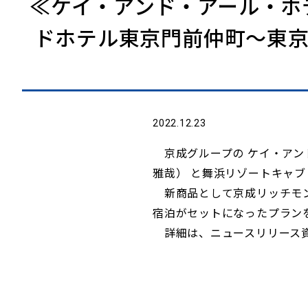
≪ケイ・アンド・アール・ホ
ドホテル東京門前仲町～東京
2022.12.23
京成グループの ケイ・アン
雅哉） と舞浜リゾートキャブ
新商品として京成リッチモン
宿泊がセットになったプラン
詳細は、ニュースリリース資料