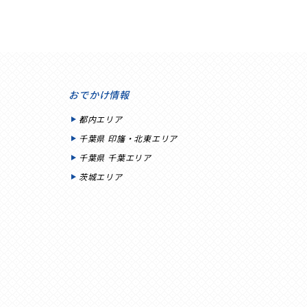
おでかけ情報
都内エリア
千葉県 印旛・北東エリア
千葉県 千葉エリア
茨城エリア