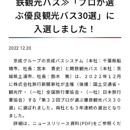
鉄観光バス≫「プロが選
ぶ優良観光バス30選」に
入選しました！
2022.12.20
京成グループの京成バスシステム（本社：千葉県船
橋市、社長：宮本 貴史）と関鉄観光バス（本社：茨
城県土浦市、社長：鈴木 篤）は、２０２２年１２月
に株式会社旅行新聞新社が主催（後援：国土交通省・
観光庁・（一社）全国旅行業協会・（一社）日本旅行
業協会）する「第３２回プロが選ぶ優良観光バス３０
選」に選ばれました。両社とも３年連続の選出となり
ました。
詳細は、ニュースリリース資料(PDF)をご参照くだ