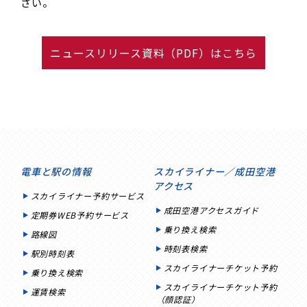
さい。
ニュースリリース資料（PDF）はこちら
電車と駅の情報
スカイライナー／成田空港
アクセス
スカイライナー予約サービス
成田空港アクセスガイド
定期券WEB予約サービス
乗り換え検索
路線図
時刻表検索
駅別時刻表
スカイライナーチケット予約
乗り換え検索
スカイライナーチケット予約
運賃検索
（顔認証）