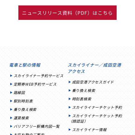
ニュースリリース資料（PDF）はこちら
電車と駅の情報
スカイライナー／成田空港
アクセス
スカイライナー予約サービス
成田空港アクセスガイド
定期券WEB予約サービス
乗り換え検索
路線図
時刻表検索
駅別時刻表
スカイライナーチケット予約
乗り換え検索
スカイライナーチケット予約
運賃検索
（顔認証）
バリアフリー駅構内図一覧
スカイライナー情報
お忘れ物のご案内