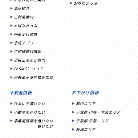
お得なきっぷ
車両紹介
ご利用案内
お得なきっぷ
列車走行位置
京成アプリ
京成線運行情報
近接工事のご案内
PASMOについて
宗吾車両基地拡充関連
不動産情報
おでかけ情報
住まいを買いたい
都内エリア
不動産を売りたい
千葉県 印旛・北東エリア
事業用区画を借りたい
千葉県 千葉エリア
買いたい
茨城エリア