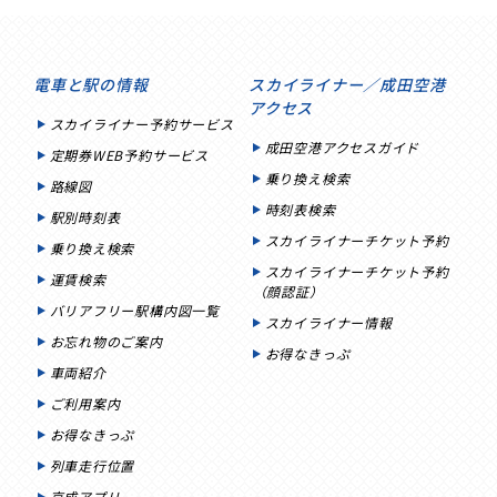
電車と駅の情報
スカイライナー／成田空港
アクセス
スカイライナー予約サービス
成田空港アクセスガイド
定期券WEB予約サービス
乗り換え検索
路線図
時刻表検索
駅別時刻表
スカイライナーチケット予約
乗り換え検索
スカイライナーチケット予約
運賃検索
（顔認証）
バリアフリー駅構内図一覧
スカイライナー情報
お忘れ物のご案内
お得なきっぷ
車両紹介
ご利用案内
お得なきっぷ
列車走行位置
京成アプリ