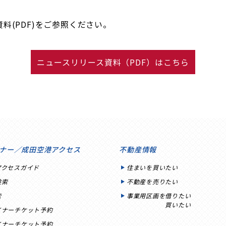
(PDF)をご参照ください。
ニュースリリース資料（PDF）はこちら
ナー／成田空港アクセス
不動産情報
アクセスガイド
住まいを買いたい
検索
不動産を売りたい
索
事業用区画を借りたい
買いたい
イナーチケット予約
イナーチケット予約