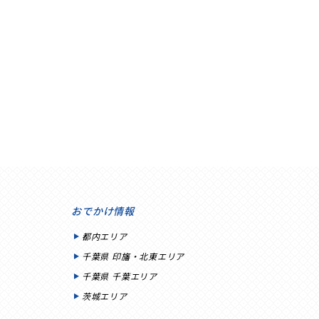
おでかけ情報
都内エリア
千葉県 印旛・北東エリア
千葉県 千葉エリア
茨城エリア