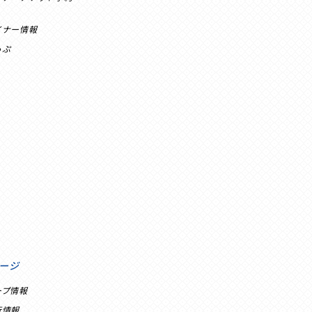
イナー情報
っぷ
ージ
ープ情報
行情報