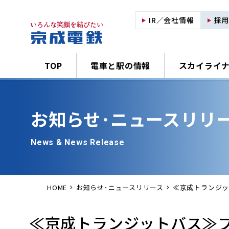
IR／会社情報
採
TOP
電車と駅の情報
スカイライ
お知らせ･
ニュースリリ
News & News Release
HOME
お知らせ･ニュースリリース
≪京成トランジ
≪京成トランジットバス≫