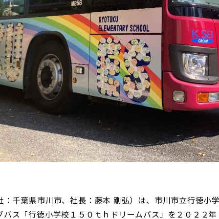
：千葉県市川市、社長：藤本 剛弘）は、市川市立行徳小
グバス「行徳小学校１５０ｔｈドリームバス」を２０２２年