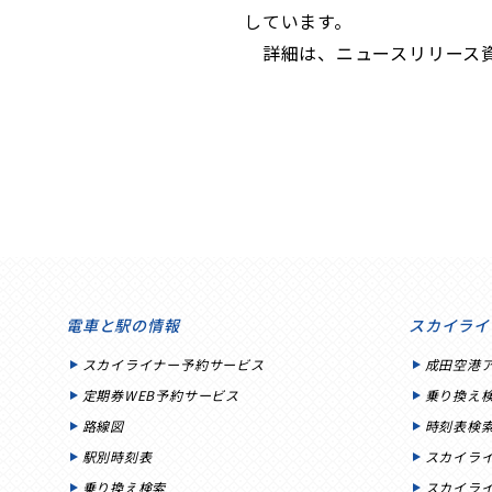
しています。
詳細は、ニュースリリース資料
電車と駅の情報
スカイライ
スカイライナー予約サービス
成田空港
定期券WEB予約サービス
乗り換え
路線図
時刻表検
駅別時刻表
スカイラ
乗り換え検索
スカイラ