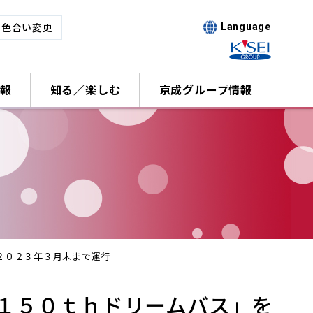
･色合い変更
Language
報
知る／楽しむ
京成グループ情報
２０２３年３月末まで運行
１５０ｔｈドリームバス」を